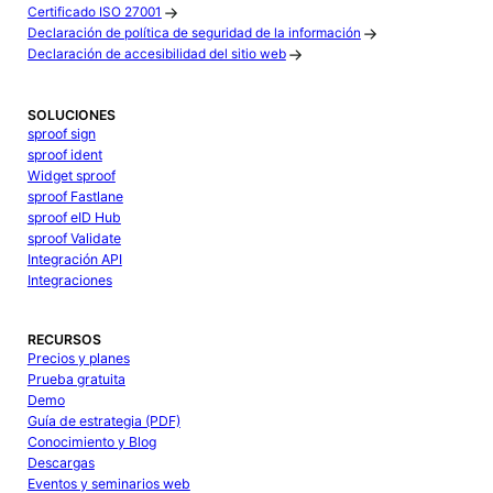
Certificado ISO 27001
Declaración de política de seguridad de la información
Declaración de accesibilidad del sitio web
SOLUCIONES
sproof sign
sproof ident
Widget sproof
sproof Fastlane
sproof eID Hub
sproof Validate
Integración API
Integraciones
RECURSOS
Precios y planes
Prueba gratuita
Demo
Guía de estrategia (PDF)
Conocimiento y Blog
Descargas
Eventos y seminarios web