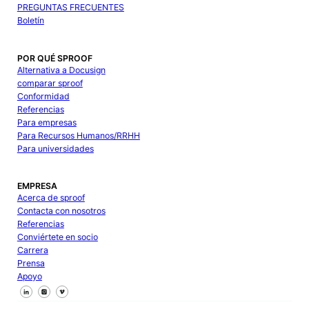
PREGUNTAS FRECUENTES
Boletín
POR QUÉ SPROOF
Alternativa a Docusign
comparar sproof
Conformidad
Referencias
Para empresas
Para Recursos Humanos/RRHH
Para universidades
EMPRESA
Acerca de sproof
Contacta con nosotros
Referencias
Conviértete en socio
Carrera
Prensa
Apoyo
Síguenos en Facebook
Síguenos en X
Síguenos en LinkedIn