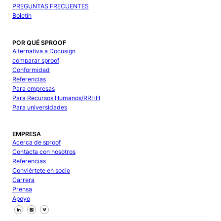
PREGUNTAS FRECUENTES
Boletín
POR QUÉ SPROOF
Alternativa a Docusign
comparar sproof
Conformidad
Referencias
Para empresas
Para Recursos Humanos/RRHH
Para universidades
EMPRESA
Acerca de sproof
Contacta con nosotros
Referencias
Conviértete en socio
Carrera
Prensa
Apoyo
Síguenos en Facebook
Síguenos en X
Síguenos en LinkedIn