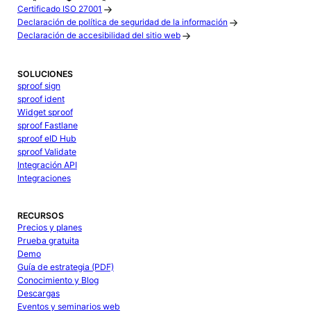
Certificado ISO 27001
Declaración de política de seguridad de la información
Declaración de accesibilidad del sitio web
SOLUCIONES
sproof sign
sproof ident
Widget sproof
sproof Fastlane
sproof eID Hub
sproof Validate
Integración API
Integraciones
RECURSOS
Precios y planes
Prueba gratuita
Demo
Guía de estrategia (PDF)
Conocimiento y Blog
Descargas
Eventos y seminarios web