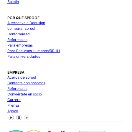
Boletín
POR QUÉ SPROOF
Alternativa a Docusign
comparar sproof
Conformidad
Referencias
Para empresas
Para Recursos Humanos/RRHH
Para universidades
EMPRESA
Acerca de sproof
Contacta con nosotros
Referencias
Conviértete en socio
Carrera
Prensa
Apoyo
Síguenos en Facebook
Síguenos en X
Síguenos en LinkedIn