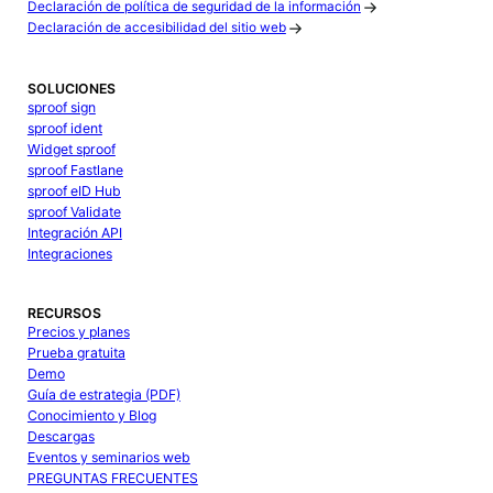
Declaración de política de seguridad de la información
Declaración de accesibilidad del sitio web
SOLUCIONES
sproof sign
sproof ident
Widget sproof
sproof Fastlane
sproof eID Hub
sproof Validate
Integración API
Integraciones
RECURSOS
Precios y planes
Prueba gratuita
Demo
Guía de estrategia (PDF)
Conocimiento y Blog
Descargas
Eventos y seminarios web
PREGUNTAS FRECUENTES