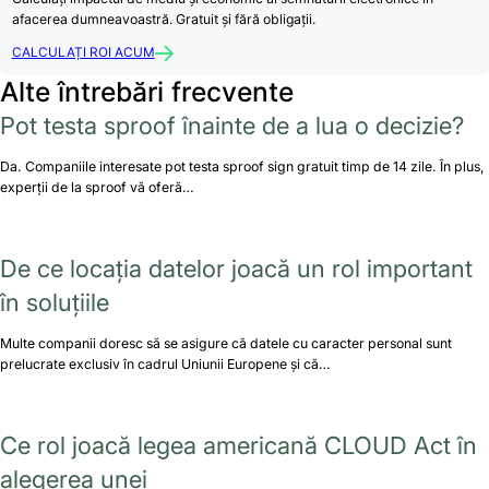
afacerea dumneavoastră. Gratuit și fără obligații.
CALCULAȚI ROI ACUM
Alte întrebări frecvente
Pot testa sproof înainte de a lua o decizie?
Da. Companiile interesate pot testa sproof sign gratuit timp de 14 zile. În plus,
experții de la sproof vă oferă…
De ce locația datelor joacă un rol important
în soluțiile
Multe companii doresc să se asigure că datele cu caracter personal sunt
prelucrate exclusiv în cadrul Uniunii Europene și că…
Ce rol joacă legea americană CLOUD Act în
alegerea unei