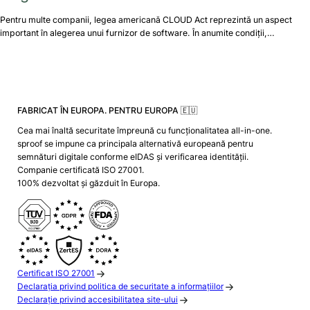
Pentru multe companii, legea americană CLOUD Act reprezintă un aspect
important în alegerea unui furnizor de software. În anumite condiții,…
FABRICAT ÎN EUROPA. PENTRU EUROPA 🇪🇺
Cea mai înaltă securitate împreună cu funcționalitatea all-in-one.
sproof se impune ca principala alternativă europeană pentru
semnături digitale conforme eIDAS și verificarea identității.
Companie certificată ISO 27001.
100% dezvoltat și găzduit în Europa.
Certificat ISO 27001
Declarația privind politica de securitate a informațiilor
Declarație privind accesibilitatea site-ului