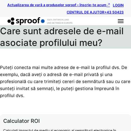
Actualizarea de vară a produselor sproof – înscrie-te acum
LOGIN
CENTRUL DE AJUTOR
+43 50423
Care sunt adresele de e-mail
asociate profilului meu?
Puteți conecta mai multe adrese de e-mail la profilul dvs. De
exemplu, dacă aveți o adresă de e-mail privată și una
profesională cu care trimiteți cereri de semnătură sau cu care
sunteți invitat să semnați, le puteți gestiona împreună în
profilul dvs.
Calculator ROI
Calculați impactul de mediu și economic al semnăturii electronice în