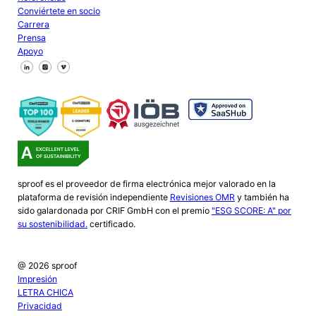
Conviértete en socio
Carrera
Prensa
Apoyo
Síguenos en Facebook
Síguenos en X
Síguenos en LinkedIn
sproof es el proveedor de firma electrónica mejor valorado en la
plataforma de revisión independiente
Revisiones OMR
y también ha
sido galardonada por CRIF GmbH con el premio
"ESG SCORE: A" por
su sostenibilidad.
certificado.
@ 2026 sproof
Impresión
LETRA CHICA
Privacidad