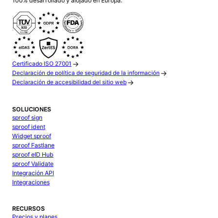
100% desarrollado y alojado en Europa.
Certificado ISO 27001
Declaración de política de seguridad de la información
Declaración de accesibilidad del sitio web
SOLUCIONES
sproof sign
sproof ident
Widget sproof
sproof Fastlane
sproof eID Hub
sproof Validate
Integración API
Integraciones
RECURSOS
Precios y planes