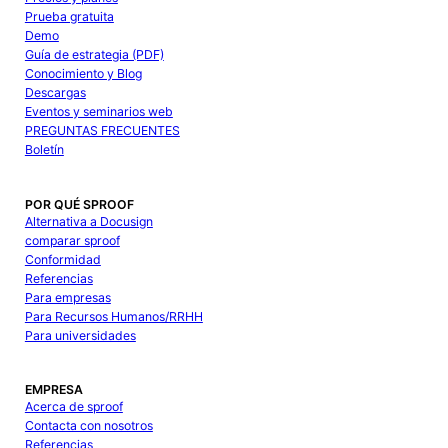
Prueba gratuita
Demo
Guía de estrategia (PDF)
Conocimiento y Blog
Descargas
Eventos y seminarios web
PREGUNTAS FRECUENTES
Boletín
POR QUÉ SPROOF
Alternativa a Docusign
comparar sproof
Conformidad
Referencias
Para empresas
Para Recursos Humanos/RRHH
Para universidades
EMPRESA
Acerca de sproof
Contacta con nosotros
Referencias