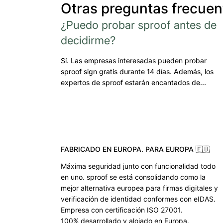
Otras preguntas frecuen
¿Puedo probar sproof antes de
decidirme?
Sí. Las empresas interesadas pueden probar
sproof sign gratis durante 14 días. Además, los
expertos de sproof estarán encantados de…
FABRICADO EN EUROPA. PARA EUROPA 🇪🇺
Máxima seguridad junto con funcionalidad todo
en uno. sproof se está consolidando como la
mejor alternativa europea para firmas digitales y
verificación de identidad conformes con eIDAS.
Empresa con certificación ISO 27001.
100% desarrollado y alojado en Europa.