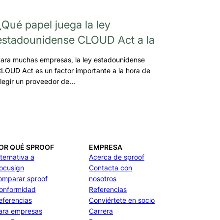
¿Qué papel juega la ley
estadounidense CLOUD Act a la
ara muchas empresas, la ley estadounidense
LOUD Act es un factor importante a la hora de
legir un proveedor de…
OR QUÉ SPROOF
EMPRESA
lternativa a
Acerca de sproof
ocusign
Contacta con
omparar sproof
nosotros
onformidad
Referencias
eferencias
Conviértete en socio
ara empresas
Carrera