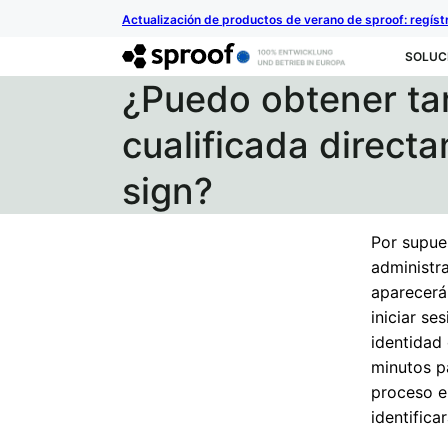
Actualización de productos de verano de sproof: regíst
SOLUC
¿Puedo obtener ta
cualificada direct
sign?
Por supues
administr
aparecerá 
iniciar se
identidad
minutos p
proceso e
identific