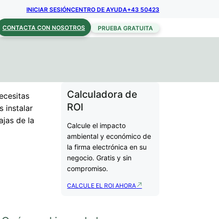
INICIAR SESIÓN
CENTRO DE AYUDA
+43 50423
CONTACTA CON NOSOTROS
PRUEBA GRATUITA
Calculadora de
ecesitas
ROI
s instalar
ajas de la
Calcule el impacto
ambiental y económico de
la firma electrónica en su
negocio. Gratis y sin
compromiso.
CALCULE EL ROI AHORA