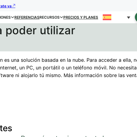
rate ya
IONES
REFERENCIAS
RECURSOS
PRECIOS Y PLANES
 poder utilizar
n es una solución basada en la nube. Para acceder a ella, n
nternet, un PC, un portátil o un teléfono móvil. No necesita
tware ni alojarlo tú mismo. Más información sobre las vent
tes