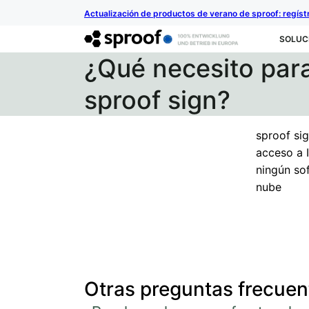
Actualización de productos de verano de sproof: regíst
SOLUC
¿Qué necesito para
sproof sign?
sproof sig
acceso a I
ningún sof
nube
Otras preguntas frecuen