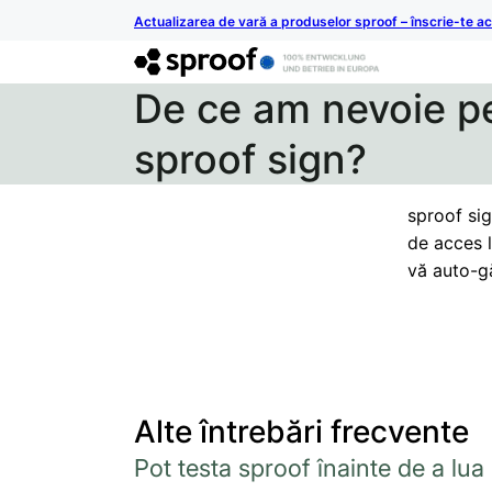
Actualizarea de vară a produselor sproof – înscrie-te 
De ce am nevoie pe
sproof sign?
sproof sig
de acces l
vă auto-gă
Alte întrebări frecvente
Pot testa sproof înainte de a lua