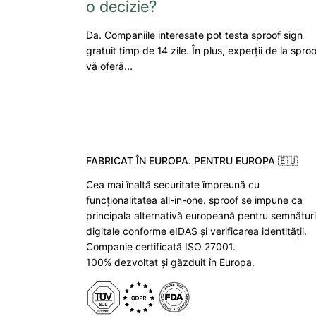
o decizie?
Da. Companiile interesate pot testa sproof sign
gratuit timp de 14 zile. În plus, experții de la sproo
vă oferă…
FABRICAT ÎN EUROPA. PENTRU EUROPA 🇪🇺
Cea mai înaltă securitate împreună cu
funcționalitatea all-in-one. sproof se impune ca
principala alternativă europeană pentru semnături
digitale conforme eIDAS și verificarea identității.
Companie certificată ISO 27001.
100% dezvoltat și găzduit în Europa.