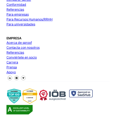
Conformidad
Referencias
Para empresas
Para Recursos Humanos/RRHH
Para universidades
EMPRESA
Acerca de sproof
Contacta con nosotros
Referencias
Conviértete en socio
Carrera
Prensa
Apoyo
Síguenos en Facebook
Síguenos en X
Síguenos en LinkedIn