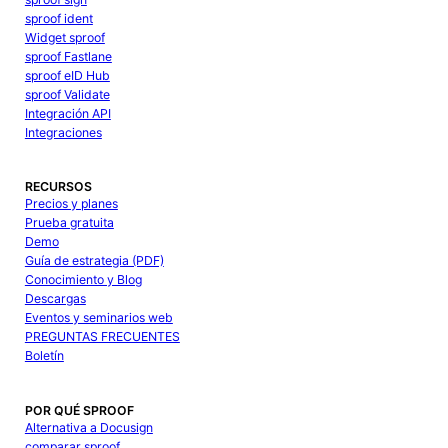
sproof ident
Widget sproof
sproof Fastlane
sproof eID Hub
sproof Validate
Integración API
Integraciones
RECURSOS
Precios y planes
Prueba gratuita
Demo
Guía de estrategia (PDF)
Conocimiento y Blog
Descargas
Eventos y seminarios web
PREGUNTAS FRECUENTES
Boletín
POR QUÉ SPROOF
Alternativa a Docusign
comparar sproof