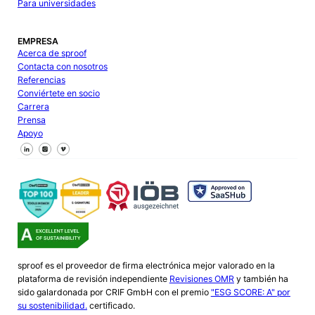
Para universidades
EMPRESA
Acerca de sproof
Contacta con nosotros
Referencias
Conviértete en socio
Carrera
Prensa
Apoyo
Síguenos en Facebook
Síguenos en X
Síguenos en LinkedIn
sproof es el proveedor de firma electrónica mejor valorado en la
plataforma de revisión independiente
Revisiones OMR
y también ha
sido galardonada por CRIF GmbH con el premio
"ESG SCORE: A" por
su sostenibilidad.
certificado.