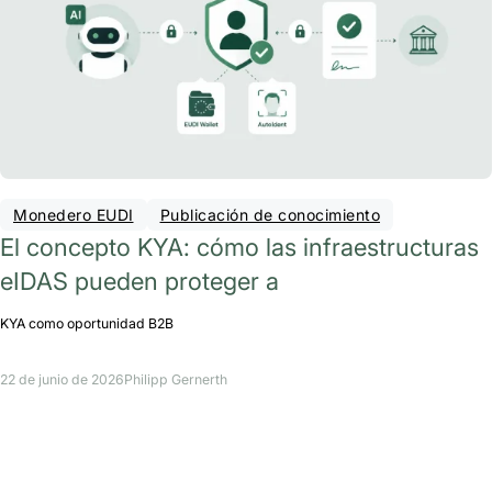
Monedero EUDI
Publicación de conocimiento
El concepto KYA: cómo las infraestructuras
eIDAS pueden proteger a
KYA como oportunidad B2B
22 de junio de 2026
Philipp Gernerth