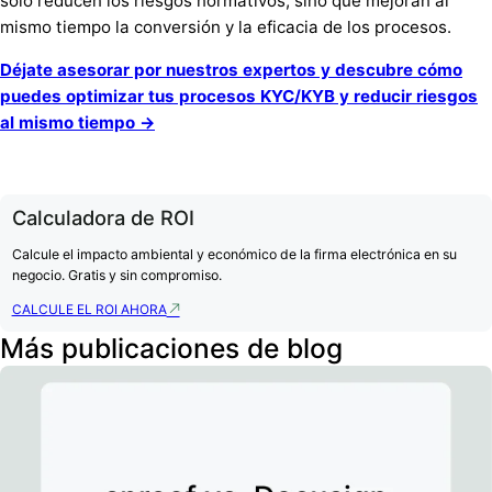
sólo reducen los riesgos normativos, sino que mejoran al
mismo tiempo la conversión y la eficacia de los procesos.
Déjate asesorar por nuestros expertos y descubre cómo
puedes optimizar tus procesos KYC/KYB y reducir riesgos
al mismo tiempo →
Calculadora de ROI
Calcule el impacto ambiental y económico de la firma electrónica en su
negocio. Gratis y sin compromiso.
CALCULE EL ROI AHORA
Más publicaciones de blog