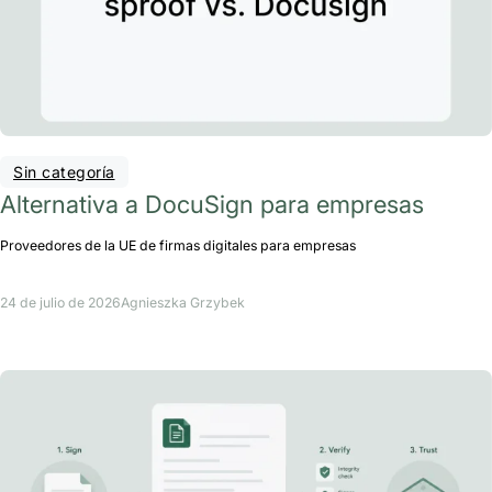
Sin categoría
Alternativa a DocuSign para empresas
Proveedores de la UE de firmas digitales para empresas
24 de julio de 2026
Agnieszka Grzybek