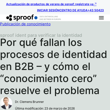
Actualización de productos de verano de sproof: regístrate ya
INICIAR SESIÓN
CENTRO DE AYUDA
+43 50423
Publicación de conocimiento
sproof ident para verificar la identidad
Por qué fallan los
procesos de identidad
en B2B – y cómo el
“conocimiento cero”
resuelve el problema
Dr. Clemens Brunner
Última modificación: 23 de marzo de 2026