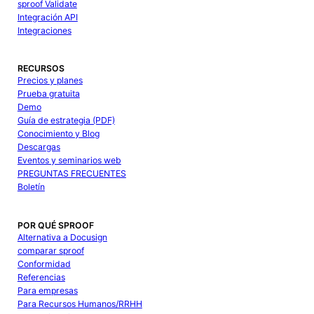
sproof Validate
Integración API
Integraciones
RECURSOS
Precios y planes
Prueba gratuita
Demo
Guía de estrategia (PDF)
Conocimiento y Blog
Descargas
Eventos y seminarios web
PREGUNTAS FRECUENTES
Boletín
POR QUÉ SPROOF
Alternativa a Docusign
comparar sproof
Conformidad
Referencias
Para empresas
Para Recursos Humanos/RRHH