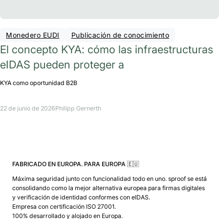
Monedero EUDI
Publicación de conocimiento
El concepto KYA: cómo las infraestructuras
eIDAS pueden proteger a
KYA como oportunidad B2B
22 de junio de 2026
Philipp Gernerth
FABRICADO EN EUROPA. PARA EUROPA 🇪🇺
Máxima seguridad junto con funcionalidad todo en uno. sproof se está
consolidando como la mejor alternativa europea para firmas digitales
y verificación de identidad conformes con eIDAS.
Empresa con certificación ISO 27001.
100% desarrollado y alojado en Europa.