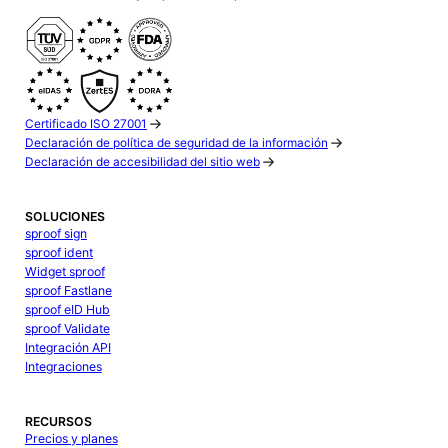
Certificado ISO 27001
Declaración de política de seguridad de la información
Declaración de accesibilidad del sitio web
SOLUCIONES
sproof sign
sproof ident
Widget sproof
sproof Fastlane
sproof eID Hub
sproof Validate
Integración API
Integraciones
RECURSOS
Precios y planes