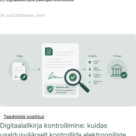
24. juuli 2026
{autor_nimi}
Teadmiste postitus
Digitaalallkirja kontrollimine: kuidas
usaldusväärselt kontrollida elektrooniliste