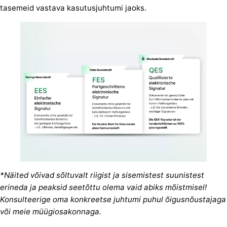
tasemeid vastava kasutusjuhtumi jaoks.
*Näited võivad sõltuvalt riigist ja sisemistest suunistest
erineda ja peaksid seetõttu olema vaid abiks mõistmisel!
Konsulteerige oma konkreetse juhtumi puhul õigusnõustajaga
või meie müügiosakonnaga.