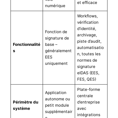
et efficace
numérique
Workflows,
vérification
d’identité,
Fonction de
archivage,
signature de
piste d’audit,
Fonctionnalité
base –
automatisatio
s
généralement
n, toutes les
EES
normes de
uniquement
signature
eIDAS (EES,
FES, QES)
Plate-forme
Application
centrale
autonome ou
Périmètre du
d’entreprise
petit module
système
avec
supplémentair
intégrations
e