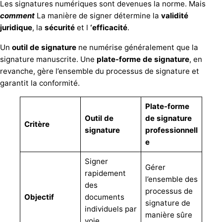
Les signatures numériques sont devenues la norme. Mais
comment
La manière de signer détermine la
validité
juridique
, la
sécurité
et l
‘efficacité
.
Un
outil de signature
ne numérise généralement que la
signature manuscrite. Une
plate-forme de signature
, en
revanche, gère l’ensemble du processus de signature et
garantit la conformité.
Plate-forme
Outil de
de signature
Critère
signature
professionnell
e
Signer
Gérer
rapidement
l’ensemble des
des
processus de
Objectif
documents
signature de
individuels par
manière sûre
voie