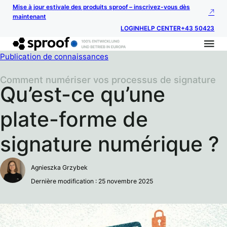
Mise à jour estivale des produits sproof – inscrivez-vous dès
maintenant
LOGIN
HELP CENTER
+43 50423
Publication de connaissances
Comment numériser vos processus de signature
Qu’est-ce qu’une
plate-forme de
signature numérique ?
Agnieszka Grzybek
Dernière modification : 25 novembre 2025