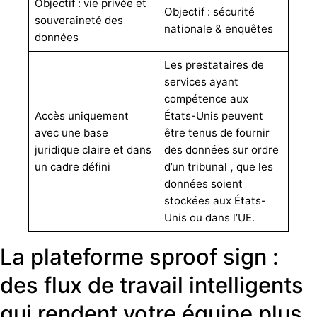
Objectif : vie privée et
Objectif : sécurité
souveraineté des
nationale & enquêtes
données
Les prestataires de
services ayant
compétence aux
Accès uniquement
États-Unis peuvent
avec une base
être tenus de fournir
juridique claire et dans
des données sur ordre
un cadre défini
d’un tribunal
,
que les
données soient
stockées aux États-
Unis ou dans l’UE.
La plateforme sproof sign :
des flux de travail intelligents
qui rendent votre équipe plus