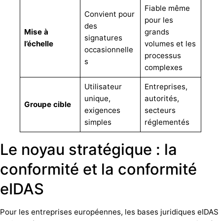
Fiable même
Convient pour
pour les
des
Mise à
grands
signatures
l’échelle
volumes et les
occasionnelle
processus
s
complexes
Utilisateur
Entreprises,
unique,
autorités,
Groupe cible
exigences
secteurs
simples
réglementés
Le noyau stratégique : la
conformité et la conformité
eIDAS
Pour les entreprises européennes, les bases juridiques eIDAS