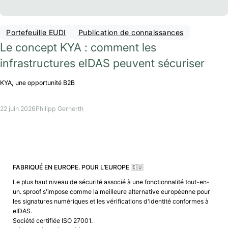
Portefeuille EUDI
Publication de connaissances
Le concept KYA : comment les
infrastructures eIDAS peuvent sécuriser
KYA, une opportunité B2B
22 juin 2026
Philipp Gernerth
FABRIQUÉ EN EUROPE. POUR L’EUROPE 🇪🇺
Le plus haut niveau de sécurité associé à une fonctionnalité tout-en-
un. sproof s'impose comme la meilleure alternative européenne pour
les signatures numériques et les vérifications d'identité conformes à
eIDAS.
Société certifiée ISO 27001.