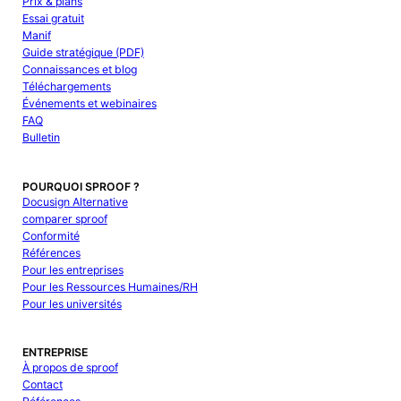
Prix & plans
Essai gratuit
Manif
Guide stratégique (PDF)
Connaissances et blog
Téléchargements
Événements et webinaires
FAQ
Bulletin
POURQUOI SPROOF ?
Docusign Alternative
comparer sproof
Conformité
Références
Pour les entreprises
Pour les Ressources Humaines/RH
Pour les universités
ENTREPRISE
À propos de sproof
Contact