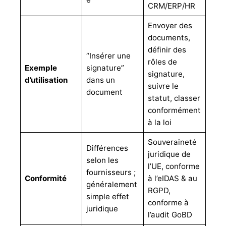
CRM/ERP/HR
Envoyer des
documents,
définir des
“Insérer une
rôles de
Exemple
signature”
signature,
d’utilisation
dans un
suivre le
document
statut, classer
conformément
à la loi
Souveraineté
Différences
juridique de
selon les
l’UE, conforme
fournisseurs ;
Conformité
à l’eIDAS & au
généralement
RGPD,
simple effet
conforme à
juridique
l’audit GoBD