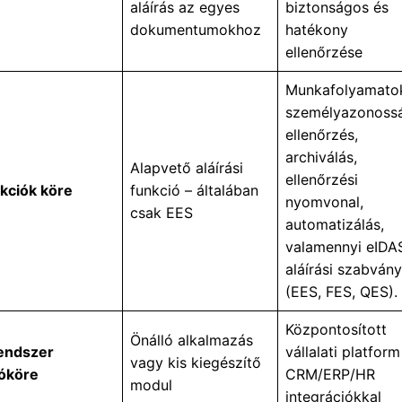
aláírás az egyes
biztonságos és
dokumentumokhoz
hatékony
ellenőrzése
Munkafolyamato
személyazonoss
ellenőrzés,
archiválás,
Alapvető aláírási
ellenőrzési
kciók köre
funkció – általában
nyomvonal,
csak EES
automatizálás,
valamennyi eIDA
aláírási szabván
(EES, FES, QES).
Központosított
Önálló alkalmazás
endszer
vállalati platform
vagy kis kiegészítő
óköre
CRM/ERP/HR
modul
integrációkkal