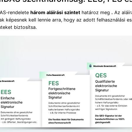
DAS-rendelete
három aláírási
szintet
határoz meg
.
Az aláír
k képesnek kell lennie arra, hogy az adott felhasználási e
teket biztosítsa.