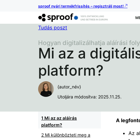
sproof nyári termékfrissítés – regisztrálj most!
M
Tudás poszt
Hogyan digitalizálhatja aláírási fol
Mi az a digitáli
platform?
{autor_név}
Utoljára módosítva: 2025.11.25.
Mi az az aláírás
A legfont
platform?
Az a
Mi különbözteti meg a