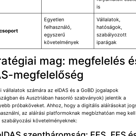
is
Egyetlen
Vállalatok,
felhasználó,
hatóságok,
csoport
egyszerű
szabályozott
követelmények
iparágak
ratégiai mag: megfelelés é
AS-megfelelőség
i vállalatok számára az eIDAS és a GoBD jogalapok
zágban és Ausztriában hasonló szabványok) jelentik a
ebb próbaköveket. Ahhoz, hogy a digitális aláírásokat jog
asználni, az aláírási platformoknak megbízhatóan meg kell 
 szabályozási követelményeknek:
 eIDAS szentháromság: EES, FES é