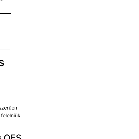
s
szerűen
felelniük
s QES