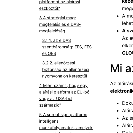
keze
platformot az aláírási
mego
eszköztől?
A mo
A stratégiai mag:
lehe
megfelelés és eIDAS-
A sz
megfelelőség
Az e
1. az eIDAS
elke
szentháromság: EES, FES
CLO
és QES
2. ellenőrzési
Mi a
biztonság az ellenőrzési
nyomvonalon keresztül
Az aláírá
Miért számít, hogy egy
elektroni
aláírási platform az EU-ból
vagy az USA-ból
Doku
származik?
Aláí
A sproof sign platform:
Az é
intelligens
Aláí
munkafolyamatok, amelyek
Doku