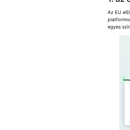
Az EU eI
platformna
egyes szin