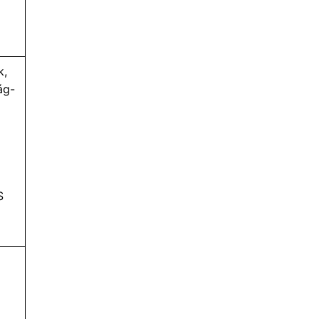
k,
ág-
S
y