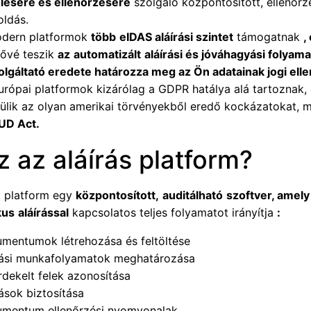
lésére és ellenőrzésére
szolgáló központosított, ellenőrz
ldás.
dern platformok
több
eIDAS aláírási szintet
támogatnak
,
tővé teszik
az
automatizált
aláírási és jóváhagyási folyama
olgáltató eredete határozza meg az Ön adatainak jogi ell
urópai platformok kizárólag a GDPR hatálya alá tartoznak,
rülik az olyan amerikai törvényekből eredő kockázatokat, m
UD Act.
z az aláírás platform?
si platform egy
központosított,
auditálható
szoftver, amely
kus
aláírással
kapcsolatos teljes folyamatot irányítja
:
mentumok létrehozása és feltöltése
rási munkafolyamatok meghatározása
rdekelt felek azonosítása
rások biztosítása
mentum ellenőrzési nyomvonalak