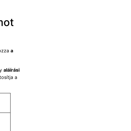
mot
rozza
a
gy
aláírási
osítja a