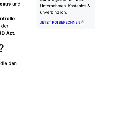
veaus
und
Unternehmen. Kostenlos &
unverbindlich.
ntrolle
JETZT ROI BERECHNEN
 der
D Act
.
?
 die den