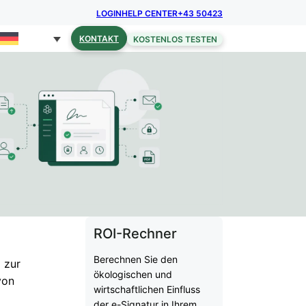
LOGIN
HELP CENTER
+43 50423
KONTAKT
KOSTENLOS TESTEN
ROI-Rechner
Berechnen Sie den
g zur
ökologischen und
on
wirtschaftlichen Einfluss
der e-Signatur in Ihrem