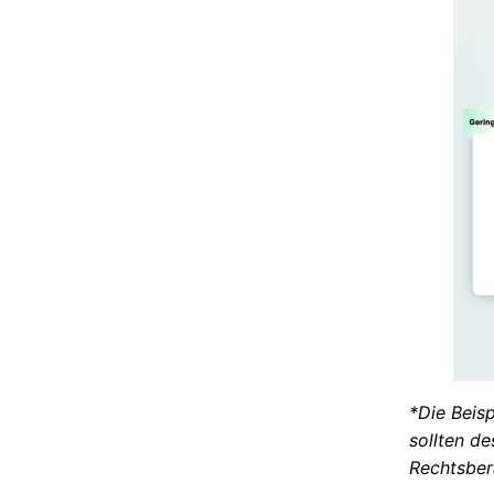
*Die Beis
sollten de
Rechtsbera