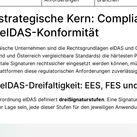
strategische Kern: Compl
eIDAS-Konformität
äische Unternehmen sind die Rechtsgrundlagen eIDAS und 
nd und Österreich vergleichbare Standards) die härtesten P
itale Signaturen rechtssicher eingesetzt werden können, m
lattformen diese regulatorischen Anforderungen zuverlässig 
e eIDAS-Dreifaltigkeit: EES, FES u
rordnung eIDAS definiert
drei
Signaturstufen
. Eine Signatu
r Lage sein, jede dieser Stufen für den jeweiligen Anwendu