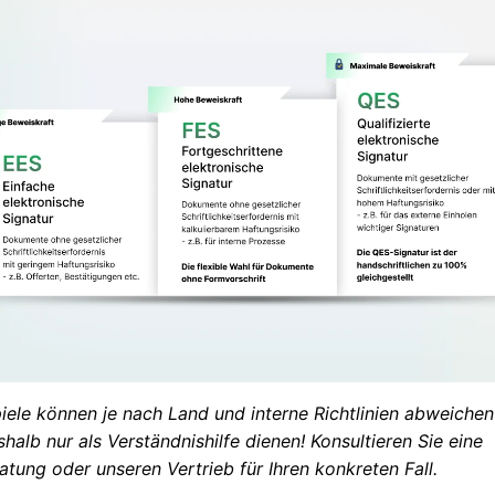
piele können je nach Land und interne Richtlinien abweiche
shalb nur als Verständnishilfe dienen! Konsultieren Sie eine
tung oder unseren Vertrieb für Ihren konkreten Fall.