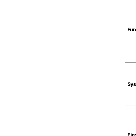
Fun
Sy
Ein