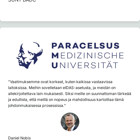
"Vaatimuksemme ovat korkeat, kuten kaikissa vastaavissa
laitoksissa. Meihin sovelletaan eIDAS-asetusta, ja meidän on
allekirjoitettava lain mukaisesti. Siksi meille on suunnattoman tärkeää
ja edullista, että meillä on nopeus ja mahdollisuus kartoittaa tämä
johdonmukaisessa prosessissa."
Daniel Nobis