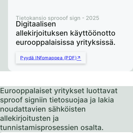
Tietokansio sprooof sign - 2025
Digitaalisen
allekirjoituksen käyttöönotto
eurooppalaisissa yrityksissä.
Pyydä INfomappea (PDF)
Eurooppalaiset yritykset luottavat
sproof signiin tietosuojaa ja lakia
noudattavien sähköisten
allekirjoitusten ja
tunnistamisprosessien osalta.