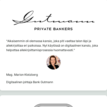
"Aikaisemmin oli olemassa kansio, joka piti vaeltaa talon läpi ja
allekirjoittaa eri paikoissa. Nyt käytössä on digitaalinen kansio, joka
helpottaa allekirjoittamisprosessia huomattavasti."
Mag. Marion Klotzberg
Digitaalinen johtaja Bank Gutmann