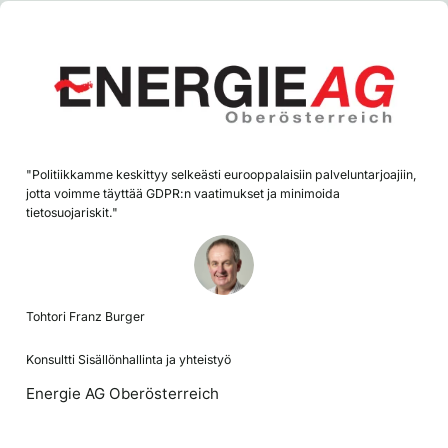
"Politiikkamme keskittyy selkeästi eurooppalaisiin palveluntarjoajiin,
jotta voimme täyttää GDPR:n vaatimukset ja minimoida
tietosuojariskit."
Tohtori Franz Burger
Konsultti Sisällönhallinta ja yhteistyö
Energie AG Oberösterreich