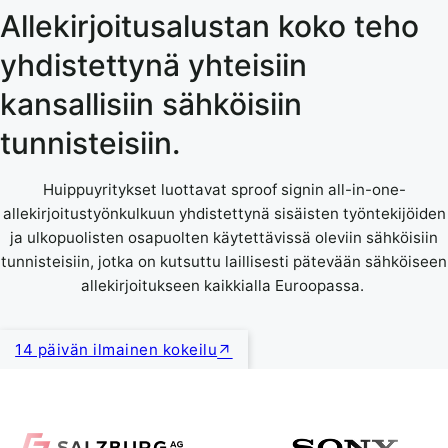
Allekirjoitusalustan koko teho
yhdistettynä yhteisiin
kansallisiin sähköisiin
tunnisteisiin.
Huippuyritykset luottavat sproof signin all-in-one-
allekirjoitustyönkulkuun yhdistettynä sisäisten työntekijöiden
ja ulkopuolisten osapuolten käytettävissä oleviin sähköisiin
tunnisteisiin, jotka on kutsuttu laillisesti pätevään sähköiseen
allekirjoitukseen kaikkialla Euroopassa.
14 päivän ilmainen kokeilu