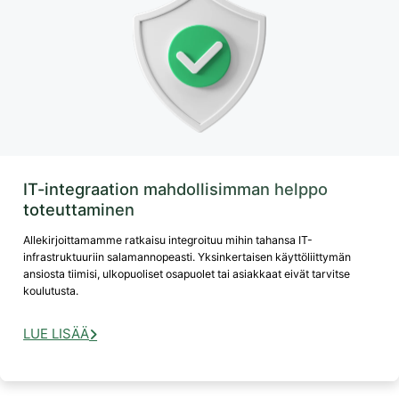
IT-integraation mahdollisimman helppo
toteuttaminen
Allekirjoittamamme ratkaisu integroituu mihin tahansa IT-
infrastruktuuriin salamannopeasti. Yksinkertaisen käyttöliittymän
ansiosta tiimisi, ulkopuoliset osapuolet tai asiakkaat eivät tarvitse
koulutusta.
LUE LISÄÄ