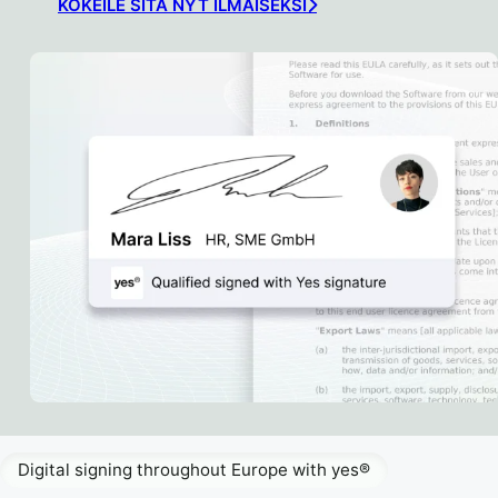
KOKEILE SITÄ NYT ILMAISEKSI
Digital signing throughout Europe with yes®