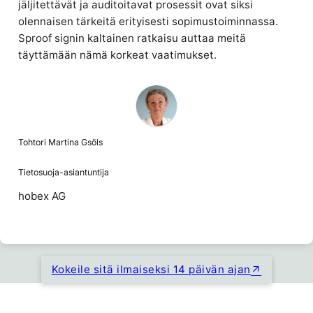
jäljitettävät ja auditoitavat prosessit ovat siksi
olennaisen tärkeitä erityisesti sopimustoiminnassa.
Sproof signin kaltainen ratkaisu auttaa meitä
täyttämään nämä korkeat vaatimukset.
Tohtori Martina Gsöls
Tietosuoja-asiantuntija
hobex AG
Kokeile sitä ilmaiseksi 14 päivän ajan