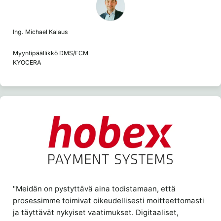
Ing. Michael Kalaus
Myyntipäällikkö DMS/ECM
KYOCERA
"Meidän on pystyttävä aina todistamaan, että
prosessimme toimivat oikeudellisesti moitteettomasti
ja täyttävät nykyiset vaatimukset. Digitaaliset,