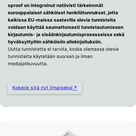
sproof on integroinut natiivisti tärkeimmät
eurooppalaiset sähköiset henkilötunnukset, jotta
kaikissa EU-maissa saatavilla olevia tunnisteita
voidaan käyttää saumattomasti tunnistautumiseen
kirjautumis- ja sisäänkirjautumisprosesseissa sekä
hyväksyttyihin sähköisiin allekirjoituksiin.
Uutta tunnistetta ei tarvita, koska olemassa olevia
tunnisteita käytetään suoraan ja ilman
mediajatkuvuutta.
Kokeile sitä nyt ilmaiseksi