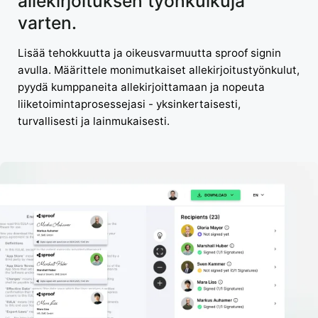
allekirjoituksen työnkulkuja
varten.
Lisää tehokkuutta ja oikeusvarmuutta sproof signin
avulla. Määrittele monimutkaiset allekirjoitustyönkulut,
pyydä kumppaneita allekirjoittamaan ja nopeuta
liiketoimintaprosessejasi - yksinkertaisesti,
turvallisesti ja lainmukaisesti.