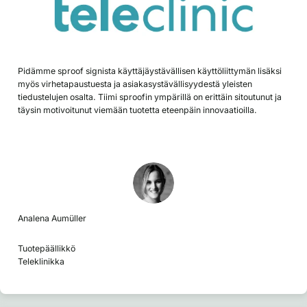
Pidämme sproof signista käyttäjäystävällisen käyttöliittymän lisäksi
myös virhetapaustuesta ja asiakasystävällisyydestä yleisten
tiedustelujen osalta. Tiimi sproofin ympärillä on erittäin sitoutunut ja
täysin motivoitunut viemään tuotetta eteenpäin innovaatioilla.
Analena Aumüller
Tuotepäällikkö
Teleklinikka