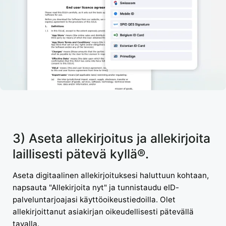
3) Aseta allekirjoitus ja allekirjoita
laillisesti pätevä kyllä®.
Aseta digitaalinen allekirjoituksesi haluttuun kohtaan,
napsauta "Allekirjoita nyt" ja tunnistaudu eID-
palveluntarjoajasi käyttöoikeustiedoilla. Olet
allekirjoittanut asiakirjan oikeudellisesti pätevällä
tavalla.