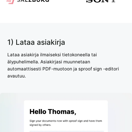
1) Lataa asiakirja
Lataa asiakirja ilmaiseksi tietokoneella tai
älypuhelimella. Asiakirjasi muunnetaan
automaattisesti PDF-muotoon ja sproof sign -editori
avautuu.