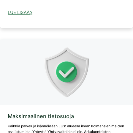
LUE LISÄÄ
Maksimaalinen tietosuoja
Kaikkia palveluja isännöidään EU:n alueella ilman kolmansien maiden
osallistumista. Yhteyttä Yhdysvaltoihin ei ole. Arkaluonteisten