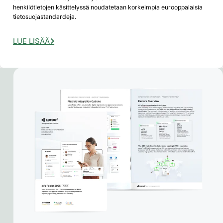
henkilötietojen käsittelyssä noudatetaan korkeimpia eurooppalaisia
tietosuojastandardeja.
LUE LISÄÄ