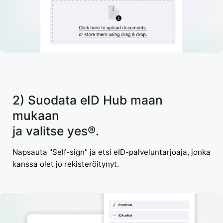
2) Suodata eID Hub maan
mukaan
ja valitse yes®.
Napsauta "Self-sign" ja etsi eID-palveluntarjoaja, jonka
kanssa olet jo rekisteröitynyt.