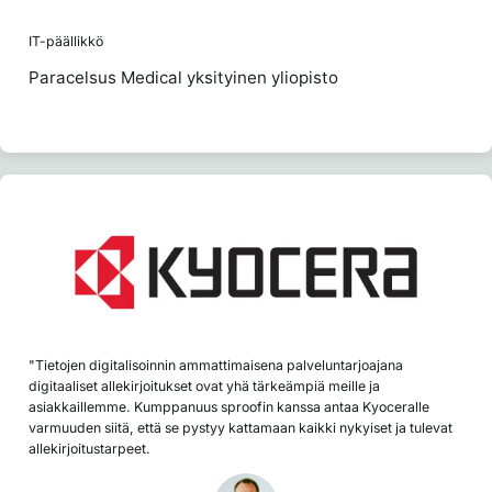
IT-päällikkö
Paracelsus Medical yksityinen yliopisto
"Tietojen digitalisoinnin ammattimaisena palveluntarjoajana
digitaaliset allekirjoitukset ovat yhä tärkeämpiä meille ja
asiakkaillemme. Kumppanuus sproofin kanssa antaa Kyoceralle
varmuuden siitä, että se pystyy kattamaan kaikki nykyiset ja tulevat
allekirjoitustarpeet.