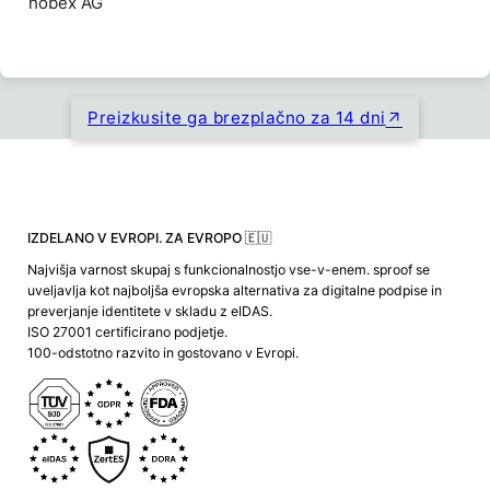
hobex AG
Preizkusite ga brezplačno za 14 dni
IZDELANO V EVROPI. ZA EVROPO 🇪🇺
Najvišja varnost skupaj s funkcionalnostjo vse-v-enem. sproof se
uveljavlja kot najboljša evropska alternativa za digitalne podpise in
preverjanje identitete v skladu z eIDAS.
ISO 27001 certificirano podjetje.
100-odstotno razvito in gostovano v Evropi.