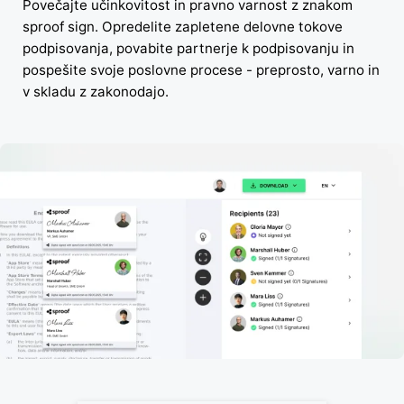
Povečajte učinkovitost in pravno varnost z znakom
sproof sign. Opredelite zapletene delovne tokove
podpisovanja, povabite partnerje k podpisovanju in
pospešite svoje poslovne procese - preprosto, varno in
v skladu z zakonodajo.