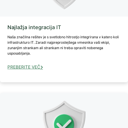
Najlažja integracija IT
Naša značilna rešitev je s svetlobno hitrostjo integrirana v katero koli
infrastrukturo IT. Zaradi najpreprostejšega vmesnika vaši ekipi,
zunanjim strankam ali strankam ni treba opraviti nobenega
usposabljanja.
PREBERITE VEČ