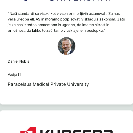
"Naši standardi so visoki kot v vseh primerljivih ustanovah. Za nas
velja uredba eIDAS in moramo podpisovati v skladu z zakonom. Zato
je za nas izredno pomembno in ugodno, da imamo hitrost in
priložnost, da lahko to začrtamo v usklajenem postopku."
Daniel Nobis
Vodja IT
Paracelsus Medical Private University