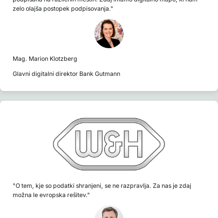
zelo olajša postopek podpisovanja."
Mag. Marion Klotzberg
Glavni digitalni direktor Bank Gutmann
"O tem, kje so podatki shranjeni, se ne razpravlja. Za nas je zdaj
možna le evropska rešitev."