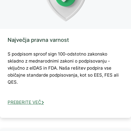
Največja pravna varnost
S podpisom sproof sign 100-odstotno zakonsko
skladno z mednarodnimi zakoni o podpisovanju -
vključno z eIDAS in FDA. Naša rešitev podpira vse
običajne standarde podpisovanja, kot so EES, FES ali
QES.
PREBERITE VEČ