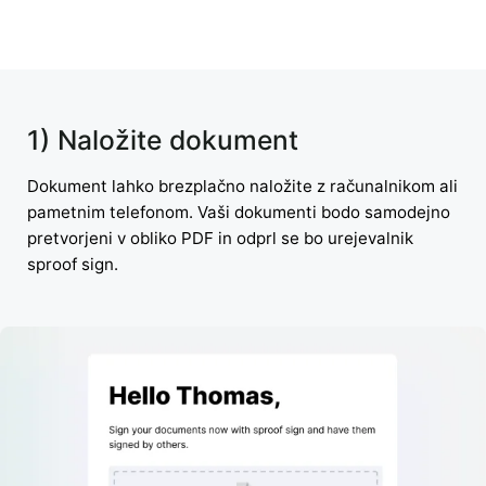
1) Naložite dokument
Dokument lahko brezplačno naložite z računalnikom ali
pametnim telefonom. Vaši dokumenti bodo samodejno
pretvorjeni v obliko PDF in odprl se bo urejevalnik
sproof sign.