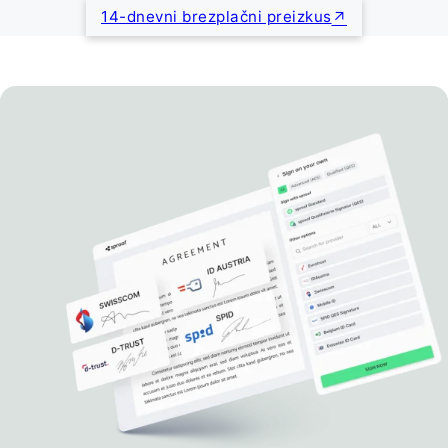
14-dnevni brezplačni preizkus