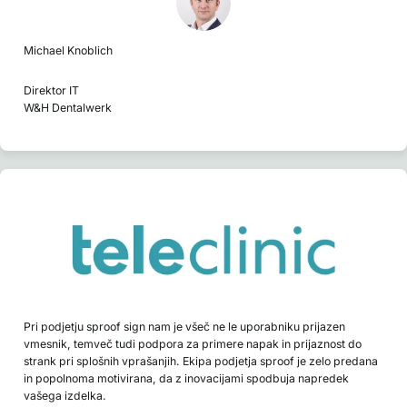
Michael Knoblich
Direktor IT
W&H Dentalwerk
Pri podjetju sproof sign nam je všeč ne le uporabniku prijazen
vmesnik, temveč tudi podpora za primere napak in prijaznost do
strank pri splošnih vprašanjih. Ekipa podjetja sproof je zelo predana
in popolnoma motivirana, da z inovacijami spodbuja napredek
vašega izdelka.