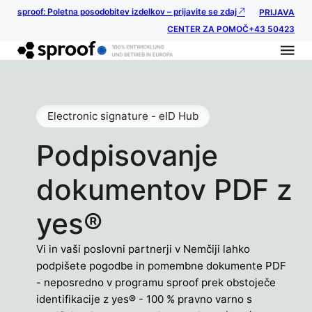
sproof: Poletna posodobitev izdelkov – prijavite se zdaj
PRIJAVA
CENTER ZA POMOČ
+43 50423
Electronic signature - eID Hub
Podpisovanje
dokumentov PDF z
yes®
Vi in vaši poslovni partnerji v Nemčiji lahko
podpišete pogodbe in pomembne dokumente PDF
- neposredno v programu sproof prek obstoječe
identifikacije z yes® - 100 % pravno varno s