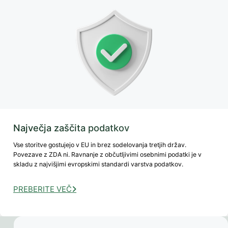
Največja zaščita podatkov
Vse storitve gostujejo v EU in brez sodelovanja tretjih držav.
Povezave z ZDA ni. Ravnanje z občutljivimi osebnimi podatki je v
skladu z najvišjimi evropskimi standardi varstva podatkov.
PREBERITE VEČ