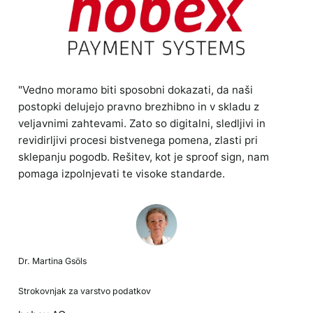
"Vedno moramo biti sposobni dokazati, da naši
postopki delujejo pravno brezhibno in v skladu z
veljavnimi zahtevami. Zato so digitalni, sledljivi in
revidirljivi procesi bistvenega pomena, zlasti pri
sklepanju pogodb. Rešitev, kot je sproof sign, nam
pomaga izpolnjevati te visoke standarde.
Dr. Martina Gsöls
Strokovnjak za varstvo podatkov