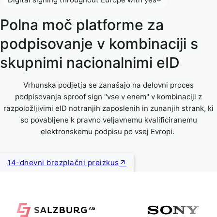
Polna moč platforme za
podpisovanje v kombinaciji s
skupnimi nacionalnimi eID
Vrhunska podjetja se zanašajo na delovni proces
podpisovanja sproof sign "vse v enem" v kombinaciji z
razpoložljivimi eID notranjih zaposlenih in zunanjih strank, ki
so povabljene k pravno veljavnemu kvalificiranemu
elektronskemu podpisu po vsej Evropi.
14-dnevni brezplačni preizkus