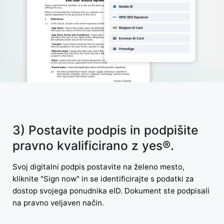
3) Postavite podpis in podpišite
pravno kvalificirano z yes®.
Svoj digitalni podpis postavite na želeno mesto,
kliknite "Sign now" in se identificirajte s podatki za
dostop svojega ponudnika eID. Dokument ste podpisali
na pravno veljaven način.