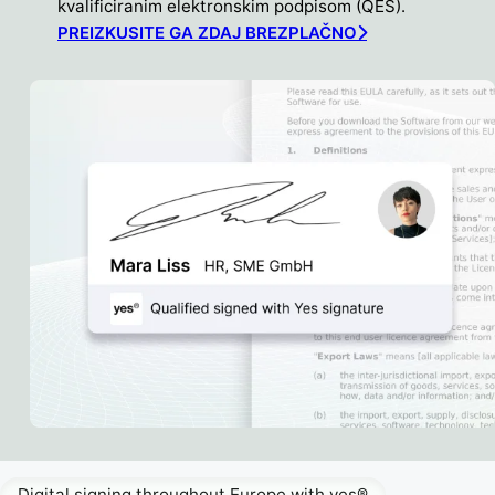
kvalificiranim elektronskim podpisom (QES).
PREIZKUSITE GA ZDAJ BREZPLAČNO
Digital signing throughout Europe with yes®