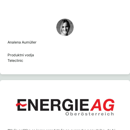
Analena Aumüller
Produktni vodja
Teleclinic