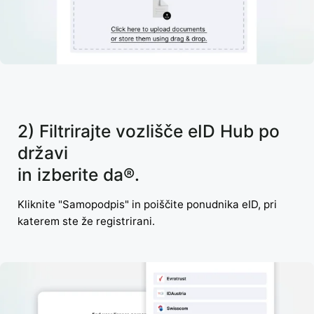
2) Filtrirajte vozlišče eID Hub po
državi
in izberite da®.
Kliknite "Samopodpis" in poiščite ponudnika eID, pri
katerem ste že registrirani.