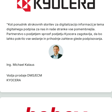
"Kot ponudnik strokovnih storitev za digitalizacijo informacij je tema
digitalnega podpisa za nas in naše stranke vse pomembnejša.
Partnerstvo s podjetjem sproof podjetju Kyocera zagotavlja, da bo
lahko pokrilo vse sedanje in prihodnje zahteve glede podpisovanja.
Ing. Michael Kalaus
Vodja prodaje DMS/ECM
KYOCERA