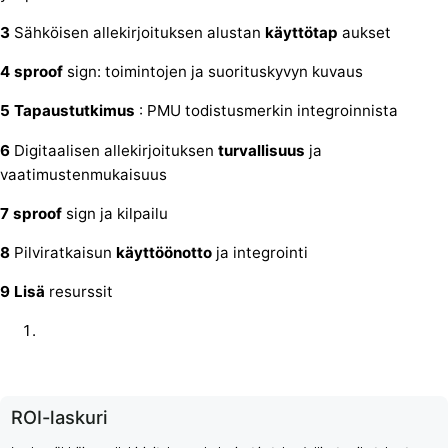
3
Sähköisen allekirjoituksen alustan
käyttötap
aukset
4 sproof
sign: toimintojen ja suorituskyvyn kuvaus
5 Tapaustutkimus
: PMU todistusmerkin integroinnista
6
Digitaalisen allekirjoituksen
turvallisuus
ja
vaatimustenmukaisuus
7 sproof
sign ja kilpailu
8
Pilviratkaisun
käyttöönotto
ja integrointi
9 Lisä
resurssit
ROI-laskuri