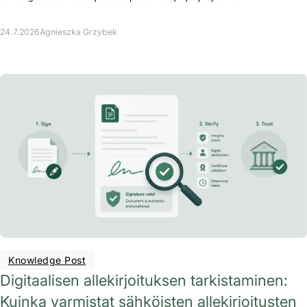
24.7.2026
Agnieszka Grzybek
Knowledge Post
Digitaalisen allekirjoituksen tarkistaminen:
Kuinka varmistat sähköisten allekirjoitusten