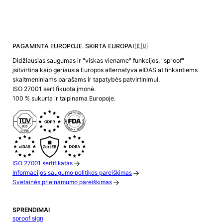
PAGAMINTA EUROPOJE. SKIRTA EUROPAI 🇪🇺
Didžiausias saugumas ir "viskas viename" funkcijos. "sproof"
įsitvirtina kaip geriausia Europos alternatyva eIDAS atitinkantiems
skaitmeniniams parašams ir tapatybės patvirtinimui.
ISO 27001 sertifikuota įmonė.
100 % sukurta ir talpinama Europoje.
ISO 27001 sertifikatas
Informacijos saugumo politikos pareiškimas
Svetainės prieinamumo pareiškimas
SPRENDIMAI
sproof sign