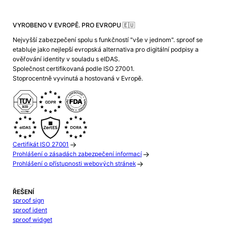
VYROBENO V EVROPĚ. PRO EVROPU 🇪🇺
Nejvyšší zabezpečení spolu s funkčností "vše v jednom". sproof se
etabluje jako nejlepší evropská alternativa pro digitální podpisy a
ověřování identity v souladu s eIDAS.
Společnost certifikovaná podle ISO 27001.
Stoprocentně vyvinutá a hostovaná v Evropě.
Certifikát ISO 27001
Prohlášení o zásadách zabezpečení informací
Prohlášení o přístupnosti webových stránek
ŘEŠENÍ
sproof sign
sproof ident
sproof widget