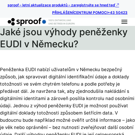
sproof – letní aktualizace produktů – zaregistrujte se hned teď
PŘIHLÁŠENÍ
CENTRUM POMOCI
+43 50423
Jaké jsou výhody peněženky
EUDI v Německu?
Peněženka EUDI nabízí uživatelům v Německu bezpečný
způsob, jak spravovat digitální identifikační údaje a doklady
totožnosti ve svém chytrém telefonu a podle potřeby je
předávat dál. Je navržena tak, aby zjednodušila nakládání s
digitálními identitami a zároveň posílila kontrolu nad osobními
údaji. Jednou z výhod peněženky EUDI je možnost používat
digitální doklady totožnosti způsobem šetřícím data. V
budoucnu bude například možné ověřit určité informace – jako
je věk nebo oprávnění – bez nutnosti zveřejňovat další osobní
údaje. Další výhodou peněženky EUDI je její celoevropská