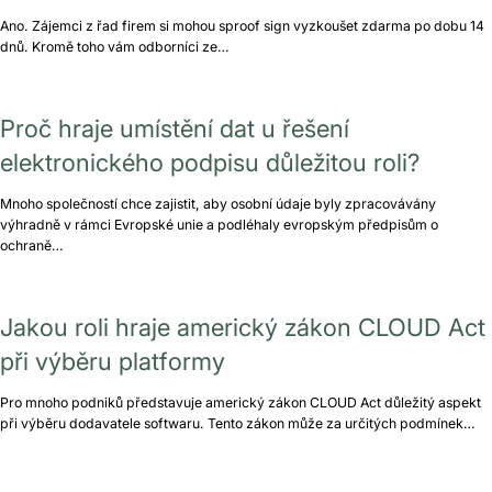
Ano. Zájemci z řad firem si mohou sproof sign vyzkoušet zdarma po dobu 14
dnů. Kromě toho vám odborníci ze…
Proč hraje umístění dat u řešení
elektronického podpisu důležitou roli?
Mnoho společností chce zajistit, aby osobní údaje byly zpracovávány
výhradně v rámci Evropské unie a podléhaly evropským předpisům o
ochraně…
Jakou roli hraje americký zákon CLOUD Act
při výběru platformy
Pro mnoho podniků představuje americký zákon CLOUD Act důležitý aspekt
při výběru dodavatele softwaru. Tento zákon může za určitých podmínek…