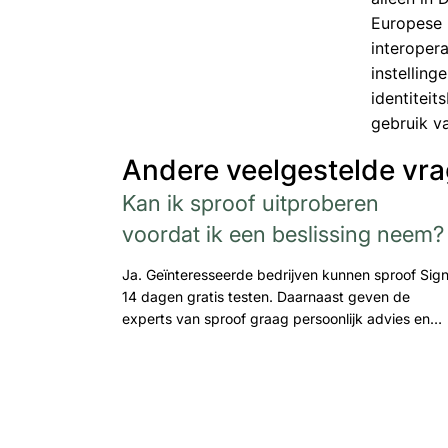
Europese 
interopera
instelling
identiteit
gebruik v
Andere veelgestelde vr
Kan ik sproof uitproberen
voordat ik een beslissing neem?
Ja. Geïnteresseerde bedrijven kunnen sproof Sig
14 dagen gratis testen. Daarnaast geven de
experts van sproof graag persoonlijk advies en…