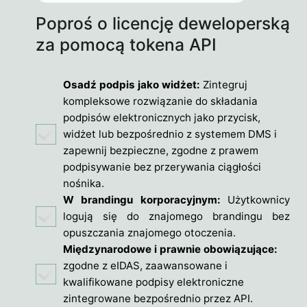
Poproś o licencję deweloperską
za pomocą tokena API
i
przetestuj ją za darmo
Osadź podpis jako widżet:
Zintegruj
kompleksowe rozwiązanie do składania
podpisów elektronicznych jako przycisk,
widżet lub bezpośrednio z systemem DMS i
zapewnij bezpieczne, zgodne z prawem
podpisywanie bez przerywania ciągłości
nośnika.
W brandingu korporacyjnym:
Użytkownicy
logują się do znajomego brandingu bez
opuszczania znajomego otoczenia.
Międzynarodowe i prawnie obowiązujące:
zgodne z eIDAS, zaawansowane i
kwalifikowane podpisy elektroniczne
zintegrowane bezpośrednio przez API.