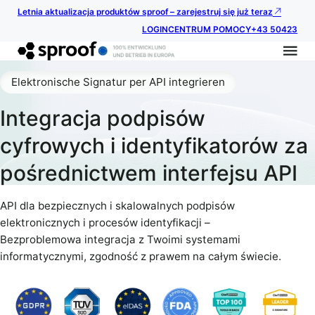
Letnia aktualizacja produktów sproof – zarejestruj się już teraz
LOGIN
CENTRUM POMOCY
+43 50423
Elektronische Signatur per API integrieren
Integracja podpisów
cyfrowych i identyfikatorów za
pośrednictwem interfejsu API
API dla bezpiecznych i skalowalnych podpisów
elektronicznych i procesów identyfikacji –
Bezproblemowa integracja z Twoimi systemami
informatycznymi, zgodność z prawem na całym świecie.