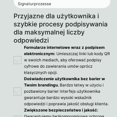
Signaturprozesse
Przyjazne dla użytkownika i
szybkie procesy podpisywania
dla maksymalnej liczby
odpowiedzi
Formularze internetowe wraz z podpisem
elektronicznym:
Umieszczaj linki lub kody QR
w swoich mediach, aby oferować podpisy
cyfrowe do zawierania umów oprócz
klasycznych opcji.
Doświadczenie użytkownika bez barier w
Twoim brandingu.
Bardzo łatwy w użyciu i
pozbawiony barier interfejs użytkownika
gwarantuje bardzo wysoki wskaźnik
odpowiedzi i poprawia jakość obsługi klienta.
Zwiększone bezpieczeństwo i jakość:
Gwarantujemy bezkompromisową ochronę