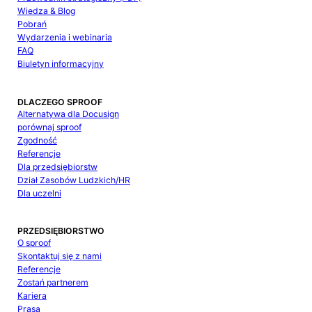
Wiedza & Blog
Pobrań
Wydarzenia i webinaria
FAQ
Biuletyn informacyjny
DLACZEGO SPROOF
Alternatywa dla Docusign
porównaj sproof
Zgodność
Referencje
Dla przedsiębiorstw
Dział Zasobów Ludzkich/HR
Dla uczelni
PRZEDSIĘBIORSTWO
O sproof
Skontaktuj się z nami
Referencje
Zostań partnerem
Kariera
Prasa