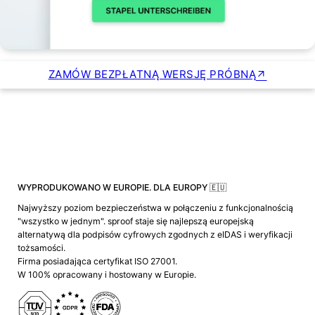
ZAMÓW BEZPŁATNĄ WERSJĘ PRÓBNĄ
WYPRODUKOWANO W EUROPIE. DLA EUROPY 🇪🇺
Najwyższy poziom bezpieczeństwa w połączeniu z funkcjonalnością
"wszystko w jednym". sproof staje się najlepszą europejską
alternatywą dla podpisów cyfrowych zgodnych z eIDAS i weryfikacji
tożsamości.
Firma posiadająca certyfikat ISO 27001.
W 100% opracowany i hostowany w Europie.