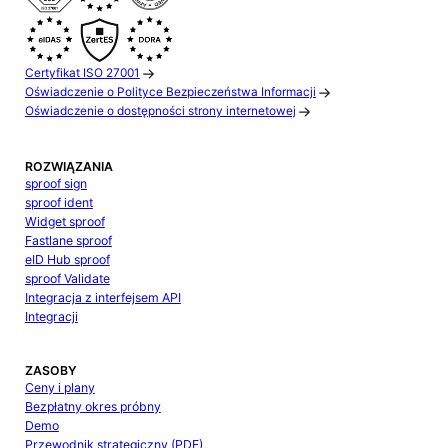
Certyfikat ISO 27001
Oświadczenie o Polityce Bezpieczeństwa Informacji
Oświadczenie o dostępności strony internetowej
ROZWIĄZANIA
sproof sign
sproof ident
Widget sproof
Fastlane sproof
eID Hub sproof
sproof Validate
Integracja z interfejsem API
Integracji
ZASOBY
Ceny i plany
Bezpłatny okres próbny
Demo
Przewodnik strategiczny (PDF)