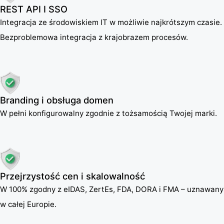
REST API I SSO
Integracja ze środowiskiem IT w możliwie najkrótszym czasie.
Bezproblemowa integracja z krajobrazem procesów.
Branding i obsługa domen
W pełni konfigurowalny zgodnie z tożsamością Twojej marki.
Przejrzystość cen i skalowalność
W 100% zgodny z eIDAS, ZertEs, FDA, DORA i FMA – uznawany
w całej Europie.