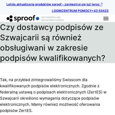
Letnia aktualizacja produktów sproof – zarejestruj się już teraz
LOGIN
CENTRUM POMOCY
+43 50423
Czy dostawcy podpisów ze
Szwajcarii są również
obsługiwani w zakresie
podpisów kwalifikowanych?
Tak, na przykład zintegrowaliśmy Swisscom dla
kwalifikowanych podpisów elektronicznych. Zgodnie z
federalną ustawą o podpisach elektronicznych (ZertES) w
Szwajcarii określono wymagania dotyczące podpisów
elektronicznych. Mamy również możliwość oferowania
podpisów ZertES.