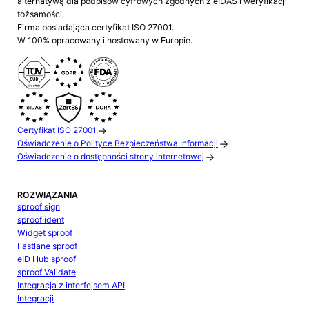
alternatywą dla podpisów cyfrowych zgodnych z eIDAS i weryfikacji
tożsamości.
Firma posiadająca certyfikat ISO 27001.
W 100% opracowany i hostowany w Europie.
Certyfikat ISO 27001
Oświadczenie o Polityce Bezpieczeństwa Informacji
Oświadczenie o dostępności strony internetowej
ROZWIĄZANIA
sproof sign
sproof ident
Widget sproof
Fastlane sproof
eID Hub sproof
sproof Validate
Integracja z interfejsem API
Integracji