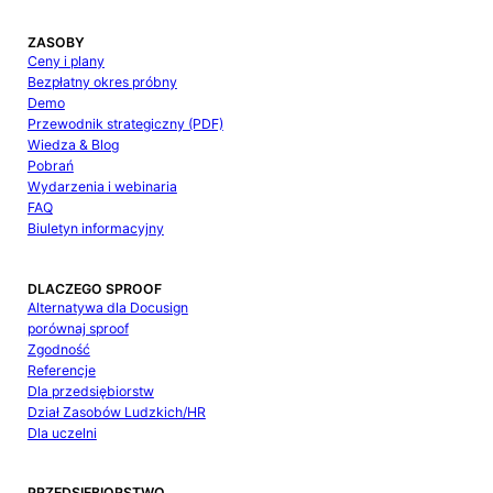
ZASOBY
Ceny i plany
Bezpłatny okres próbny
Demo
Przewodnik strategiczny (PDF)
Wiedza & Blog
Pobrań
Wydarzenia i webinaria
FAQ
Biuletyn informacyjny
DLACZEGO SPROOF
Alternatywa dla Docusign
porównaj sproof
Zgodność
Referencje
Dla przedsiębiorstw
Dział Zasobów Ludzkich/HR
Dla uczelni
PRZEDSIĘBIORSTWO