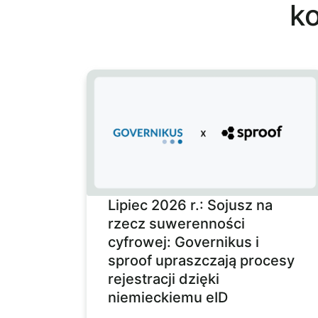
k
Lipiec 2026 r.: Sojusz na
rzecz suwerenności
cyfrowej: Governikus i
sproof upraszczają procesy
rejestracji dzięki
niemieckiemu eID