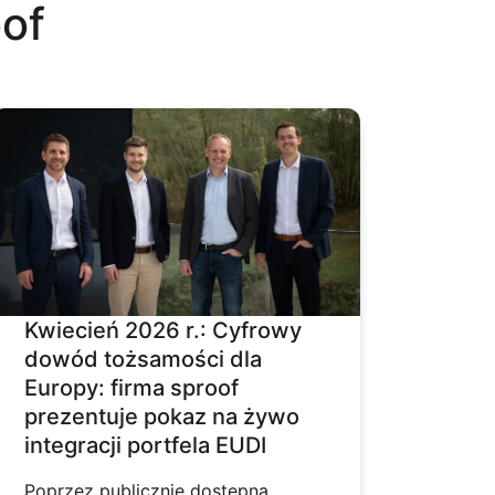
of
Kwiecień 2026 r.: Cyfrowy
dowód tożsamości dla
Europy: firma sproof
prezentuje pokaz na żywo
integracji portfela EUDI
Poprzez publicznie dostępną