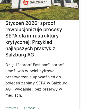
Styczeń 2026: sproof
rewolucjonizuje procesy
SEPA dla infrastruktury
krytycznej. Przykład
najlepszych praktyk z
Salzburg AG
Dzięki "sproof Fastlane", sproof
umożliwia w pełni cyfrowe
przetwarzanie upoważnień do
poleceń zapłaty SEPA w Salzburg
AG - wydajnie i bez przerwy w
mediach.
CZYTAJ WIĘCEJ