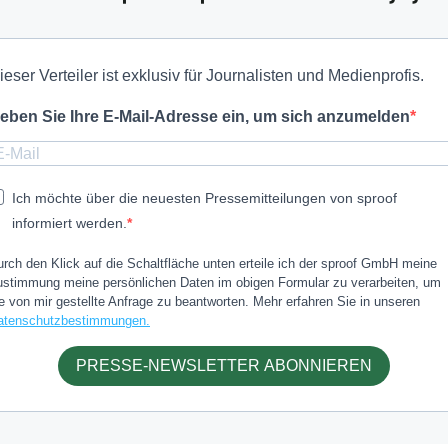
ieser Verteiler ist exklusiv für Journalisten und Medienprofis.
eben Sie Ihre E-Mail-Adresse ein, um sich anzumelden
Ich möchte über die neuesten Pressemitteilungen von sproof
informiert werden.
rch den Klick auf die Schaltfläche unten erteile ich der sproof GmbH meine
ustimmung meine persönlichen Daten im obigen Formular zu verarbeiten, um
e von mir gestellte Anfrage zu beantworten. Mehr erfahren Sie in unseren
atenschutzbestimmungen.
PRESSE-NEWSLETTER ABONNIEREN