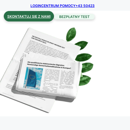
LOGIN
CENTRUM POMOCY
+43 50423
SKONTAKTUJ SIĘ Z NAMI
BEZPŁATNY TEST