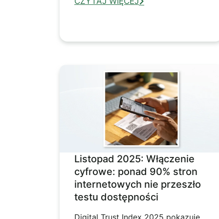
CZYTAJ WIĘCEJ
Listopad 2025: Włączenie
cyfrowe: ponad 90% stron
internetowych nie przeszło
testu dostępności
Digital Trust Index 2025 pokazuje