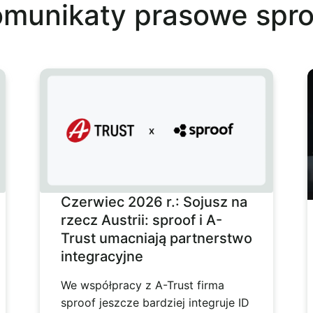
omunikaty prasowe spro
Czerwiec 2026 r.: Sojusz na
rzecz Austrii: sproof i A-
Trust umacniają partnerstwo
integracyjne
We współpracy z A-Trust firma
sproof jeszcze bardziej integruje ID