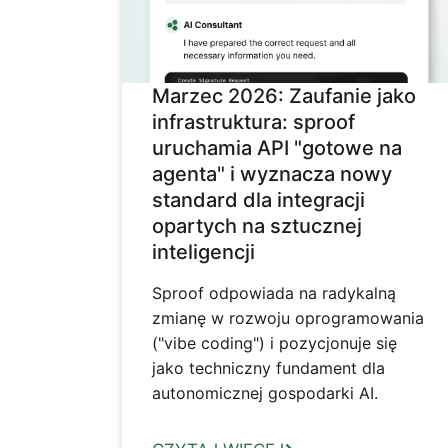
Marzec 2026: Zaufanie jako
infrastruktura: sproof
uruchamia API "gotowe na
agenta" i wyznacza nowy
standard dla integracji
opartych na sztucznej
inteligencji
Sproof odpowiada na radykalną
zmianę w rozwoju oprogramowania
("vibe coding") i pozycjonuje się
jako techniczny fundament dla
autonomicznej gospodarki AI.