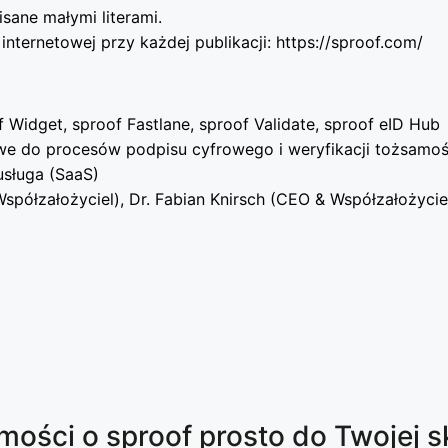
isane małymi literami.
internetowej przy każdej publikacji: https://sproof.com/
f Widget, sproof Fastlane, sproof Validate, sproof eID Hub
e do procesów podpisu cyfrowego i weryfikacji tożsamoś
sługa (SaaS)
półzałożyciel), Dr. Fabian Knirsch (CEO & Współzałożyciel
ści o sproof prosto do Twojej s