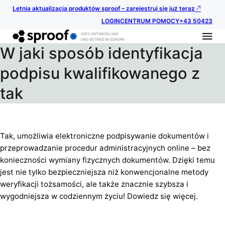
Letnia aktualizacja produktów sproof – zarejestruj się już teraz
LOGIN
CENTRUM POMOCY
+43 50423
W jaki sposób identyfikacja
podpisu kwalifikowanego z
tak
Tak, umożliwia elektroniczne podpisywanie dokumentów i
przeprowadzanie procedur administracyjnych online – bez
konieczności wymiany fizycznych dokumentów. Dzięki temu
jest nie tylko bezpieczniejsza niż konwencjonalne metody
weryfikacji tożsamości, ale także znacznie szybsza i
wygodniejsza w codziennym życiu! Dowiedz się więcej.