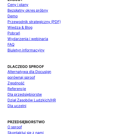
Ceny i plany
Bezpłatny okres próbny
Demo
Przewodnik strategiczny (PDF)
Wiedza & Blog
Pobrań
Wydarzenia i webinaria
FAQ
Biuletyn informacyjny
DLACZEGO SPROOF
Alternatywa dla Docusign
porównaj sproof
Zgodność
Referencje
Dla przedsiębiorstw
Dział Zasobów Ludzkich/HR
Dla uczelni
PRZEDSIĘBIORSTWO
O sproof
Skontaktuj się z nami