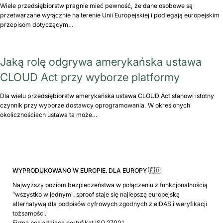
Wiele przedsiębiorstw pragnie mieć pewność, że dane osobowe są
przetwarzane wyłącznie na terenie Unii Europejskiej i podlegają europejskim
przepisom dotyczącym…
Jaką rolę odgrywa amerykańska ustawa
CLOUD Act przy wyborze platformy
Dla wielu przedsiębiorstw amerykańska ustawa CLOUD Act stanowi istotny
czynnik przy wyborze dostawcy oprogramowania. W określonych
okolicznościach ustawa ta może…
WYPRODUKOWANO W EUROPIE. DLA EUROPY 🇪🇺
Najwyższy poziom bezpieczeństwa w połączeniu z funkcjonalnością
"wszystko w jednym". sproof staje się najlepszą europejską
alternatywą dla podpisów cyfrowych zgodnych z eIDAS i weryfikacji
tożsamości.
Firma posiadająca certyfikat ISO 27001.