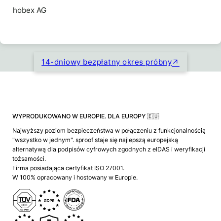
hobex AG
14-dniowy bezpłatny okres próbny
WYPRODUKOWANO W EUROPIE. DLA EUROPY 🇪🇺
Najwyższy poziom bezpieczeństwa w połączeniu z funkcjonalnością
"wszystko w jednym". sproof staje się najlepszą europejską
alternatywą dla podpisów cyfrowych zgodnych z eIDAS i weryfikacji
tożsamości.
Firma posiadająca certyfikat ISO 27001.
W 100% opracowany i hostowany w Europie.