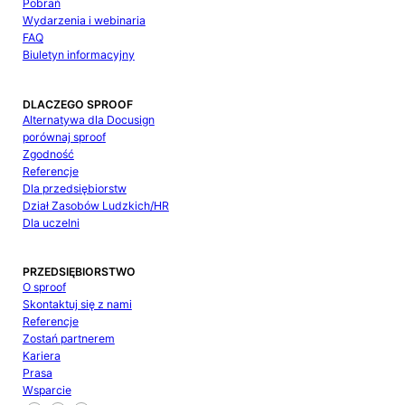
Pobrań
Wydarzenia i webinaria
FAQ
Biuletyn informacyjny
DLACZEGO SPROOF
Alternatywa dla Docusign
porównaj sproof
Zgodność
Referencje
Dla przedsiębiorstw
Dział Zasobów Ludzkich/HR
Dla uczelni
PRZEDSIĘBIORSTWO
O sproof
Skontaktuj się z nami
Referencje
Zostań partnerem
Kariera
Prasa
Wsparcie