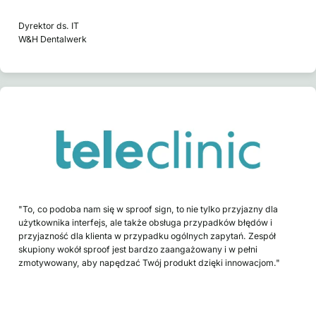
Dyrektor ds. IT
W&H Dentalwerk
"To, co podoba nam się w sproof sign, to nie tylko przyjazny dla
użytkownika interfejs, ale także obsługa przypadków błędów i
przyjazność dla klienta w przypadku ogólnych zapytań. Zespół
skupiony wokół sproof jest bardzo zaangażowany i w pełni
zmotywowany, aby napędzać Twój produkt dzięki innowacjom."