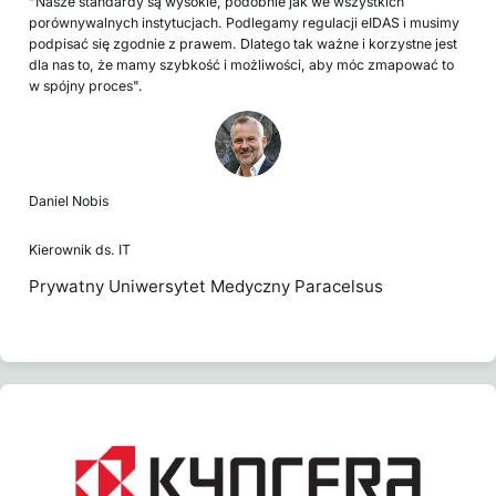
"Nasze standardy są wysokie, podobnie jak we wszystkich
porównywalnych instytucjach. Podlegamy regulacji eIDAS i musimy
podpisać się zgodnie z prawem. Dlatego tak ważne i korzystne jest
dla nas to, że mamy szybkość i możliwości, aby móc zmapować to
w spójny proces".
Daniel Nobis
Kierownik ds. IT
Prywatny Uniwersytet Medyczny Paracelsus