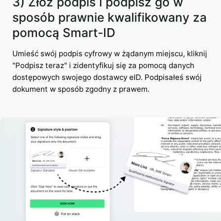
3) Złóż podpis i podpisz go w
sposób prawnie kwalifikowany za
pomocą Smart-ID
Umieść swój podpis cyfrowy w żądanym miejscu, kliknij
"Podpisz teraz" i zidentyfikuj się za pomocą danych
dostępowych swojego dostawcy eID. Podpisałeś swój
dokument w sposób zgodny z prawem.