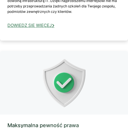
dowolną infrastrukturą IT. Dzięki najprostszemu interfejsowi nie ma
potrzeby przeprowadzania żadnych szkoleń dla Twojego zespołu,
podmiotów zewnętrznych czy klientów.
DOWIEDZ SIĘ WIĘCEJ
Maksymalna pewność prawa