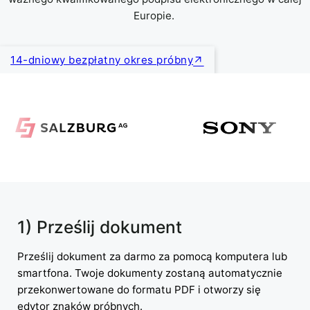
Europie.
14-dniowy bezpłatny okres próbny
1) Prześlij dokument
Prześlij dokument za darmo za pomocą komputera lub
smartfona. Twoje dokumenty zostaną automatycznie
przekonwertowane do formatu PDF i otworzy się
edytor znaków próbnych.