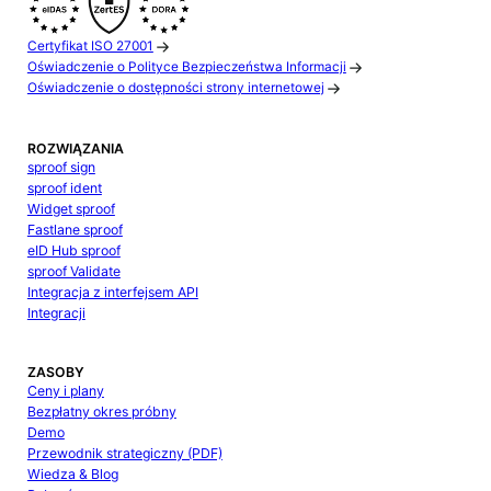
Certyfikat ISO 27001
Oświadczenie o Polityce Bezpieczeństwa Informacji
Oświadczenie o dostępności strony internetowej
ROZWIĄZANIA
sproof sign
sproof ident
Widget sproof
Fastlane sproof
eID Hub sproof
sproof Validate
Integracja z interfejsem API
Integracji
ZASOBY
Ceny i plany
Bezpłatny okres próbny
Demo
Przewodnik strategiczny (PDF)
Wiedza & Blog