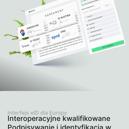
Interfejs eID dla Europy
Interoperacyjne kwalifikowane
Podpisywanie i identyfikacja w