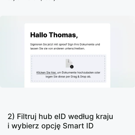
2) Filtruj hub eID według kraju
i wybierz opcję Smart ID