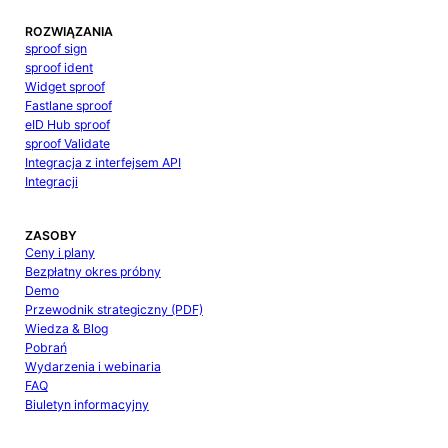
ROZWIĄZANIA
sproof sign
sproof ident
Widget sproof
Fastlane sproof
eID Hub sproof
sproof Validate
Integracja z interfejsem API
Integracji
ZASOBY
Ceny i plany
Bezpłatny okres próbny
Demo
Przewodnik strategiczny (PDF)
Wiedza & Blog
Pobrań
Wydarzenia i webinaria
FAQ
Biuletyn informacyjny