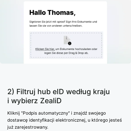
2) Filtruj hub eID według kraju
i wybierz ZealiD
Kliknij "Podpis automatyczny" i znajdź swojego
dostawcę identyfikacji elektronicznej, u którego jesteś
już zarejestrowany.