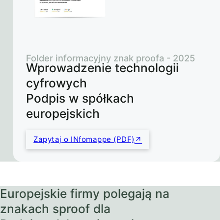
Folder informacyjny znak proofa - 2025
Wprowadzenie technologii
cyfrowych
Podpis w spółkach
europejskich
Zapytaj o INfomappe (PDF)
Europejskie firmy polegają na
znakach sproof dla