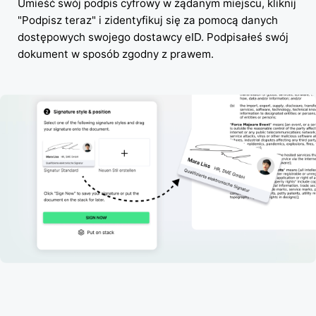
Umieść swój podpis cyfrowy w żądanym miejscu, kliknij
"Podpisz teraz" i zidentyfikuj się za pomocą danych
dostępowych swojego dostawcy eID. Podpisałeś swój
dokument w sposób zgodny z prawem.