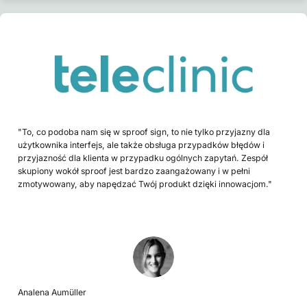
"To, co podoba nam się w sproof sign, to nie tylko przyjazny dla
użytkownika interfejs, ale także obsługa przypadków błędów i
przyjazność dla klienta w przypadku ogólnych zapytań. Zespół
skupiony wokół sproof jest bardzo zaangażowany i w pełni
zmotywowany, aby napędzać Twój produkt dzięki innowacjom."
Analena Aumüller