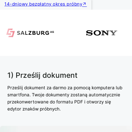
14-dniowy bezpłatny okres próbny
1) Prześlij dokument
Prześlij dokument za darmo za pomocą komputera lub
smartfona. Twoje dokumenty zostaną automatycznie
przekonwertowane do formatu PDF i otworzy się
edytor znaków próbnych.