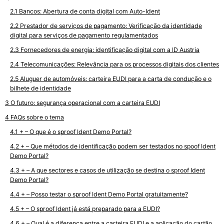
Bancos: Abertura de conta digital com Auto-Ident
Prestador de serviços de pagamento: Verificação da identidade
digital para serviços de pagamento regulamentados
Fornecedores de energia: identificação digital com a ID Austria
Telecomunicações: Relevância para os processos digitais dos clientes
Aluguer de automóveis: carteira EUDI para a carta de condução e o
bilhete de identidade
O futuro: segurança operacional com a carteira EUDI
FAQs sobre o tema
+ – O que é o sproof Ident Demo Portal?
+ – Que métodos de identificação podem ser testados no spoof Ident
Demo Portal?
+ – A que sectores e casos de utilização se destina o sproof Ident
Demo Portal?
+ – Posso testar o sproof Ident Demo Portal gratuitamente?
+ – O sproof Ident já está preparado para a EUDI?
+ – Qual é a diferença entre a carteira EUDI e a aplicação do cartão