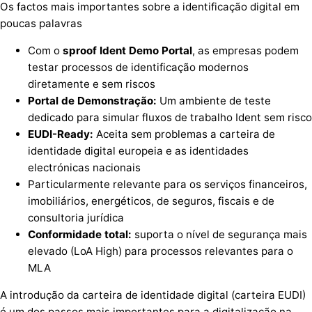
Os factos mais importantes sobre a identificação digital em
poucas palavras
Com o
sproof
Ident
Demo
Portal
, as empresas podem
testar processos de identificação modernos
diretamente e sem riscos
Portal de Demonstração:
Um ambiente de teste
dedicado para simular fluxos de trabalho Ident sem risco
EUDI-Ready:
Aceita sem problemas a carteira de
identidade digital europeia e as identidades
electrónicas nacionais
Particularmente relevante para os serviços financeiros,
imobiliários, energéticos, de seguros, fiscais e de
consultoria jurídica
Conformidade total:
suporta o nível de segurança mais
elevado (LoA High) para processos relevantes para o
MLA
A introdução da carteira de identidade digital (carteira EUDI)
é um dos passos mais importantes para a digitalização na