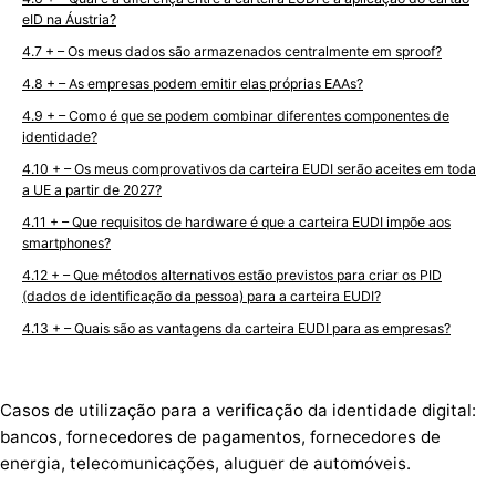
eID na Áustria?
+ – Os meus dados são armazenados centralmente em sproof?
+ – As empresas podem emitir elas próprias EAAs?
+ – Como é que se podem combinar diferentes componentes de
identidade?
+ – Os meus comprovativos da carteira EUDI serão aceites em toda
a UE a partir de 2027?
+ – Que requisitos de hardware é que a carteira EUDI impõe aos
smartphones?
+ – Que métodos alternativos estão previstos para criar os PID
(dados de identificação da pessoa) para a carteira EUDI?
+ – Quais são as vantagens da carteira EUDI para as empresas?
Casos de utilização para a verificação da identidade digital:
bancos, fornecedores de pagamentos, fornecedores de
energia, telecomunicações, aluguer de automóveis.