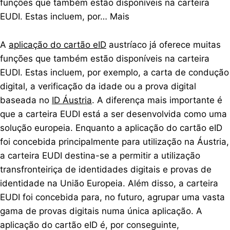
funções que também estão disponíveis na carteira
EUDI. Estas incluem, por…
Mais
A
aplicação do cartão eID
austríaco já oferece muitas
funções que também estão disponíveis na carteira
EUDI. Estas incluem, por exemplo, a carta de condução
digital, a verificação da idade ou a prova digital
baseada no
ID Áustria
. A diferença mais importante é
que a carteira EUDI está a ser desenvolvida como uma
solução europeia. Enquanto a aplicação do cartão eID
foi concebida principalmente para utilização na Áustria,
a carteira EUDI destina-se a permitir a utilização
transfronteiriça de identidades digitais e provas de
identidade na União Europeia. Além disso, a carteira
EUDI foi concebida para, no futuro, agrupar uma vasta
gama de provas digitais numa única aplicação. A
aplicação do cartão eID é, por conseguinte,