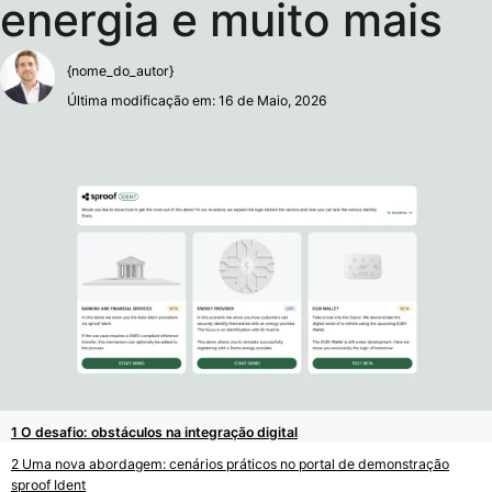
energia e muito mais
{nome_do_autor}
Última modificação em: 16 de Maio, 2026
O desafio: obstáculos na integração digital
Uma nova abordagem: cenários práticos no portal de demonstração
sproof Ident