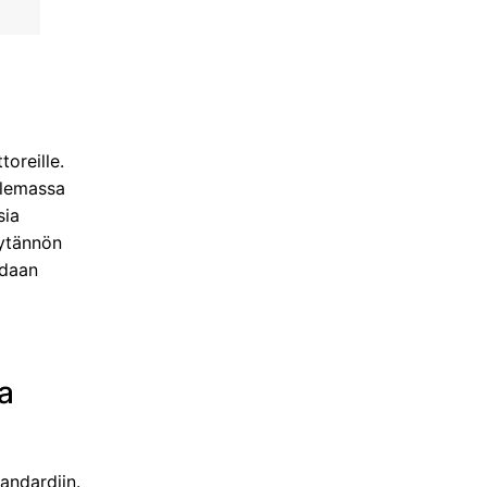
oreille.
olemassa
sia
äytännön
idaan
a
andardiin.