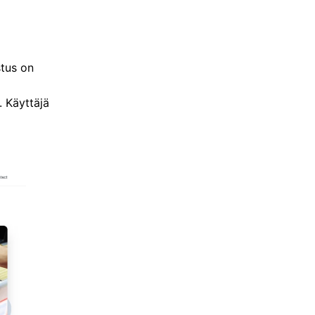
stus on
. Käyttäjä