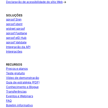
Declaração de acessibilidade do sítio Web
SOLUÇÕES
sproof Sign
sproof ident
widget sproof
sproof Fastlane
sproof eID Hub
sproof Validate
Integração da API
Integrações
RECURSOS
Preços e planos
Teste gratuito
Vídeo de demonstração
Guia de estratégia (PDF)
Conhecimento e Blogue
Transferências
Eventos e Webinars
FAQ
Boletim informativo