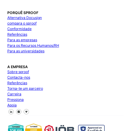
PORQUÊ SPROOF
Alternativa Docusign
compara o sproof
Conformidade
Referências
Para as empresas
Para os Recursos Humanos/RH
Para as universidades
A EMPRESA
Sobre sproof
Contacta-nos
Referências
Torna-te um parceiro
Carreira
Pressiona
Apoia
Segue-nos no Facebook
Segue-nos no X
Segue-nos no LinkedIn