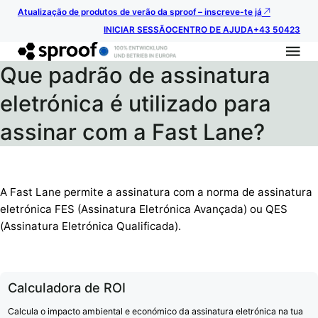
Atualização de produtos de verão da sproof – inscreve-te já
INICIAR SESSÃO
CENTRO DE AJUDA
+43 50423
Que padrão de assinatura
eletrónica é utilizado para
assinar com a Fast Lane?
A Fast Lane permite a assinatura com a norma de assinatura
eletrónica FES (Assinatura Eletrónica Avançada) ou QES
(Assinatura Eletrónica Qualificada).
Calculadora de ROI
Calcula o impacto ambiental e económico da assinatura eletrónica na tua