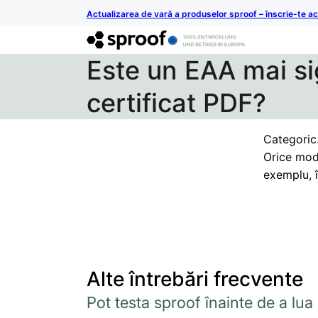
Actualizarea de vară a produselor sproof – înscrie-te 
Este un EAA mai si
certificat PDF?
Categoric.
Orice modi
exemplu, î
Alte întrebări frecvente
Pot testa sproof înainte de a lua