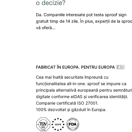
o decizie?
Da. Companiile interesate pot testa sproof sign
gratuit timp de 14 zile. În plus, experții de la sproo
vă oferă…
FABRICAT ÎN EUROPA. PENTRU EUROPA 🇪🇺
Cea mai înaltă securitate împreună cu
funcționalitatea all-in-one. sproof se impune ca
principala alternativă europeană pentru semnături
digitale conforme eIDAS și verificarea identității.
Companie certificată ISO 27001.
100% dezvoltat și găzduit în Europa.