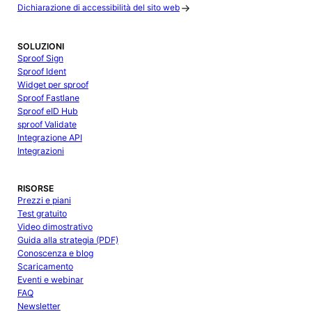
Dichiarazione di accessibilità del sito web
SOLUZIONI
Sproof Sign
Sproof Ident
Widget per sproof
Sproof Fastlane
Sproof eID Hub
sproof Validate
Integrazione API
Integrazioni
RISORSE
Prezzi e piani
Test gratuito
Video dimostrativo
Guida alla strategia (PDF)
Conoscenza e blog
Scaricamento
Eventi e webinar
FAQ
Newsletter