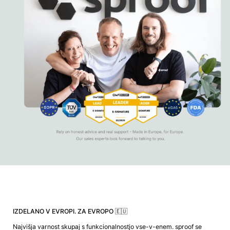
IZDELANO V EVROPI. ZA EVROPO 🇪🇺
Najvišja varnost skupaj s funkcionalnostjo vse-v-enem. sproof se