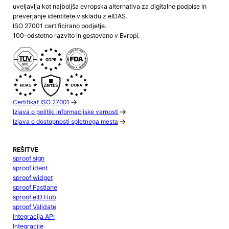
uveljavlja kot najboljša evropska alternativa za digitalne podpise in
preverjanje identitete v skladu z eIDAS.
ISO 27001 certificirano podjetje.
100-odstotno razvito in gostovano v Evropi.
Certifikat ISO 27001
Izjava o politiki informacijske varnosti
Izjava o dostopnosti spletnega mesta
REŠITVE
sproof sign
sproof ident
sproof widget
sproof Fastlane
sproof eID Hub
sproof Validate
Integracija API
Integracije