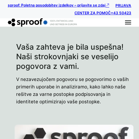
sproof: Poletna posodobitev izdelkov – prijavite se zdaj
PRIJAVA
CENTER ZA POMOČ
+43 50423
Vaša zahteva je bila uspešna!
Naši strokovnjaki se veselijo
pogovora z vami.
V nezavezujočem pogovoru se pogovorimo o vaših
primerih uporabe in analiziramo, kako lahko naše
rešitve za varne postopke podpisovanja in
identitete optimizirajo vaše postopke.