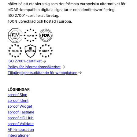
håller på att etablera sig som det främsta europeiska alternativet för
eIDAS-kompatibla digitala signaturer och identitetsverifiering.
ISO 27001-certifierat företag.
100% utvecklad och hostad i Europa.
ISO 27001-certifikat
Policy för informationssäkerhet
Tillgänglighetsutlåtande för webbplatsen
LÖSNINGAR
sproof Sign
sproof Ident
sproof Widget
sproof Fastlane
sproof eID Hub
sproof Validate
API-integration
Integrationer