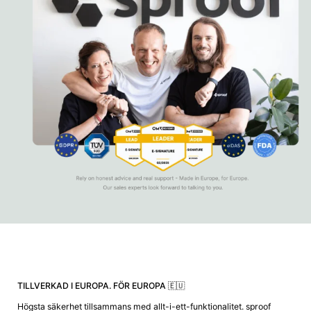
TILLVERKAD I EUROPA. FÖR EUROPA 🇪🇺
Högsta säkerhet tillsammans med allt-i-ett-funktionalitet. sproof