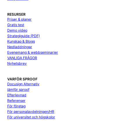
RESURSER
Priser & planer
Gratis test
Demo video
Strategiguide (PDF)
Kunskap & Blogg
Nedladdningar
Evenemang & webbseminarier
VANLIGA FRÅGOR
Nyhetsbrev
VARFÖR SPROOF
Docusign Alternativ
jämför sproof
Efterlevnad
Referenser
För företag
För personalavdelningen/HR
För universitet och högskolor