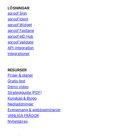
LÖSNINGAR
sproof Sign
sproof Ident
sproof Widget
sproof Fastlane
sproof eID Hub
sproof Validate
API-integration
Integrationer
RESURSER
Priser & planer
Gratis test
Demo video
Strategiguide (PDF)
Kunskap & Blogg
Nedladdningar
Evenemang & webbseminarier
VANLIGA FRÅGOR
Nyhetsbrev