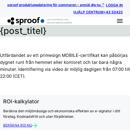
sproof produktuppdatering för sommaren – anmäl dig nu
LOGGA IN
HJÄLP CENTRUM
+43 50423
{post_titel}
Utfärdandet av ett primesign MOBILE-certifikat kan påbörjas
dygnet runt från hemmet eller kontoret och tar bara några
minuter. Identifiering via video är möjlig dagligen från 07:00 till
22:00 (CET).
ROI-kalkylator
Beräkna den miljömässiga och ekonomiska effekten av e-signatur i ditt
företag. Kostnadsfritt och utan förpliktelser.
BERÄKNA ROI NU