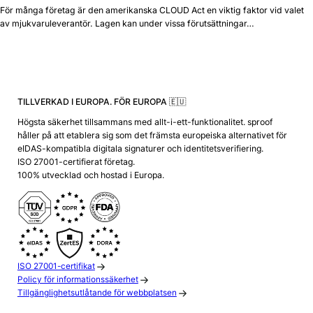
För många företag är den amerikanska CLOUD Act en viktig faktor vid valet
av mjukvaruleverantör. Lagen kan under vissa förutsättningar…
TILLVERKAD I EUROPA. FÖR EUROPA 🇪🇺
Högsta säkerhet tillsammans med allt-i-ett-funktionalitet. sproof
håller på att etablera sig som det främsta europeiska alternativet för
eIDAS-kompatibla digitala signaturer och identitetsverifiering.
ISO 27001-certifierat företag.
100% utvecklad och hostad i Europa.
ISO 27001-certifikat
Policy för informationssäkerhet
Tillgänglighetsutlåtande för webbplatsen