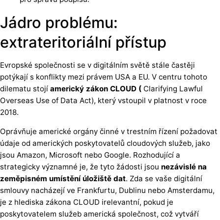
Jádro problému:
extrateritoriální přístup
Evropské společnosti se v digitálním světě stále častěji
potýkají s konflikty mezi právem USA a EU. V centru tohoto
dilematu stojí
americký zákon CLOUD (
Clarifying Lawful
Overseas Use of Data Act), který vstoupil v platnost v roce
2018.
Oprávňuje americké orgány činné v trestním řízení požadovat
údaje od amerických poskytovatelů cloudových služeb, jako
jsou Amazon, Microsoft nebo Google. Rozhodující a
strategicky významné je, že tyto žádosti jsou
nezávislé na
zeměpisném umístění úložiště dat
. Zda se vaše digitální
smlouvy nacházejí ve Frankfurtu, Dublinu nebo Amsterdamu,
je z hlediska zákona CLOUD irelevantní, pokud je
poskytovatelem služeb americká společnost, což vytváří