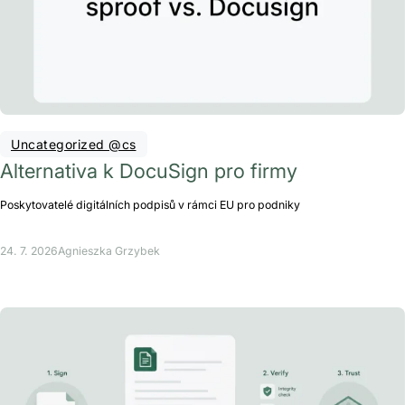
Uncategorized @cs
Alternativa k DocuSign pro firmy
Poskytovatelé digitálních podpisů v rámci EU pro podniky
24. 7. 2026
Agnieszka Grzybek