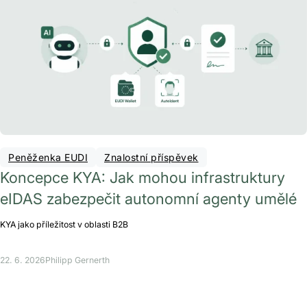
Peněženka EUDI
Znalostní příspěvek
Koncepce KYA: Jak mohou infrastruktury
eIDAS zabezpečit autonomní agenty umělé
KYA jako příležitost v oblasti B2B
22. 6. 2026
Philipp Gernerth