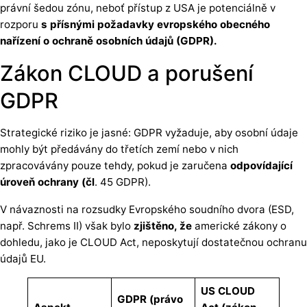
právní šedou zónu, neboť přístup z USA je potenciálně v
rozporu
s přísnými požadavky evropského obecného
nařízení o ochraně osobních údajů (GDPR).
Zákon CLOUD a porušení
GDPR
Strategické riziko je jasné: GDPR vyžaduje, aby osobní údaje
mohly být předávány do třetích zemí nebo v nich
zpracovávány pouze tehdy, pokud je zaručena
odpovídající
úroveň ochrany (čl
. 45 GDPR).
V návaznosti na rozsudky Evropského soudního dvora (ESD,
např. Schrems II) však bylo
zjištěno, že
americké zákony o
dohledu, jako je CLOUD Act, neposkytují dostatečnou ochranu
údajů EU.
US CLOUD
GDPR (právo