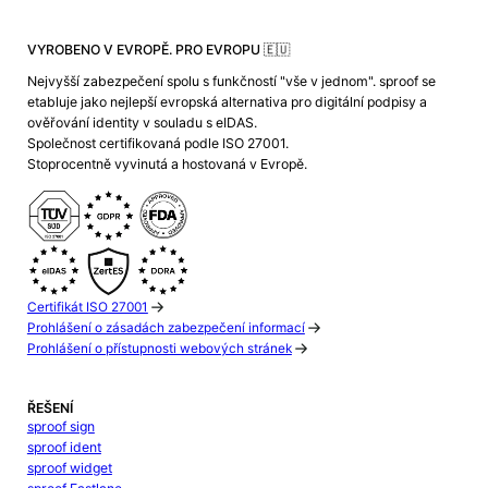
VYROBENO V EVROPĚ. PRO EVROPU 🇪🇺
Nejvyšší zabezpečení spolu s funkčností "vše v jednom". sproof se
etabluje jako nejlepší evropská alternativa pro digitální podpisy a
ověřování identity v souladu s eIDAS.
Společnost certifikovaná podle ISO 27001.
Stoprocentně vyvinutá a hostovaná v Evropě.
Certifikát ISO 27001
Prohlášení o zásadách zabezpečení informací
Prohlášení o přístupnosti webových stránek
ŘEŠENÍ
sproof sign
sproof ident
sproof widget