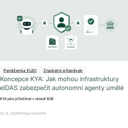
Peněženka EUDI
Znalostní příspěvek
Koncepce KYA: Jak mohou infrastruktury
eIDAS zabezpečit autonomní agenty umělé
KYA jako příležitost v oblasti B2B
22. 6. 2026
Philipp Gernerth