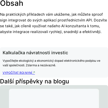
Obsah
Na praktických příkladech vám ukážeme, jak můžete sproof
sign integrovat do svých aplikací prostřednictvím API. Dozvíte
se také, jak cíleně využívat našeho AI konzultanta k tomu,
abyste integrace realizovali rychleji, snadněji a efektivněji.
Kalkulačka návratnosti investic
Vypočítejte ekologický a ekonomický dopad elektronického podpisu ve
vaší společnosti. Zdarma a nezávazně.
VYPOČÍTAT ROI NYNÍ
Další příspěvky na blogu