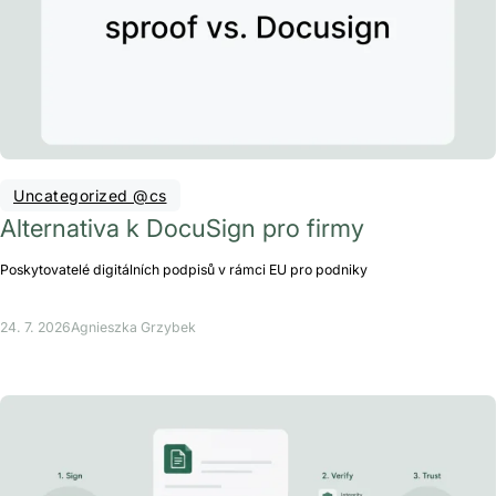
Uncategorized @cs
Alternativa k DocuSign pro firmy
Poskytovatelé digitálních podpisů v rámci EU pro podniky
24. 7. 2026
Agnieszka Grzybek