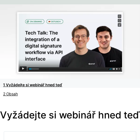
Vyžádejte si webinář hned teď
Obsah
Vyžádejte si webinář hned teď