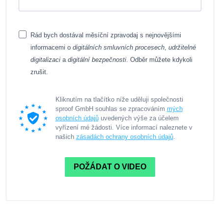
Rád bych dostával měsíční zpravodaj s nejnovějšími
informacemi o
digitálních smluvních procesech
,
udržitelné
digitalizaci
a
digitální bezpečnosti
. Odběr můžete kdykoli
zrušit.
Kliknutím na tlačítko níže uděluji společnosti
sproof GmbH souhlas se zpracováním
mých
osobních údajů
uvedených výše za účelem
vyřízení mé žádosti. Více informací naleznete v
našich
zásadách ochrany osobních údajů
.
POŽÁDAT O VIDEO