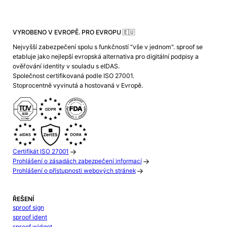
VYROBENO V EVROPĚ. PRO EVROPU 🇪🇺
Nejvyšší zabezpečení spolu s funkčností "vše v jednom". sproof se
etabluje jako nejlepší evropská alternativa pro digitální podpisy a
ověřování identity v souladu s eIDAS.
Společnost certifikovaná podle ISO 27001.
Stoprocentně vyvinutá a hostovaná v Evropě.
Certifikát ISO 27001
Prohlášení o zásadách zabezpečení informací
Prohlášení o přístupnosti webových stránek
ŘEŠENÍ
sproof sign
sproof ident
sproof widget