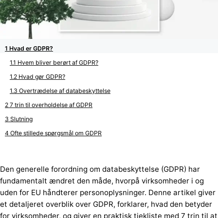
Hvad er GDPR?
Hvem bliver berørt af GDPR?
Hvad gør GDPR?
Overtrædelse af databeskyttelse
7 trin til overholdelse af GDPR
Slutning
Ofte stillede spørgsmål om GDPR
Den generelle forordning om databeskyttelse (GDPR) har
fundamentalt ændret den måde, hvorpå virksomheder i og
uden for EU håndterer personoplysninger. Denne artikel giver
et detaljeret overblik over GDPR, forklarer, hvad den betyder
for virksomheder, og giver en praktisk tjekliste med 7 trin til at