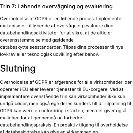
Trin 7: Løbende overvågning og evaluering
Overholdelse af GDPR er en løbende proces. Implementer
mekanismer til løbende at overvåge og evaluere dine
databehandlingsaktiviteter for at sikre, at de altid er i
overensstemmelse med gældende
databeskyttelsesstandarder. Tilpas dine processer til nye
lovkrav eller teknologisk udvikling efter behov.
Slutning
Overholdelse af GDPR er afgørende for alle virksomheder, der
opererer i EU eller leverer tjenester til EU-borgere. Ved at
implementere ovenstående trin kan virksomheder ikke kun
undgå bøder, men også øge deres kunders tillid. Tilpasning til
GDPR kan være en udfordring i starten, men det giver også
mulighed for at gennemgå og forbedre
databehandlingspraksis. En proaktiv tilgang til overholdelse
af databeskyttelse kan give en virksomhed en