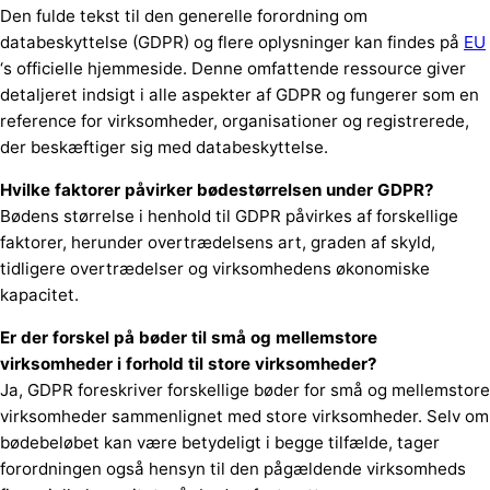
Den fulde tekst til den generelle forordning om
databeskyttelse (GDPR) og flere oplysninger kan findes på
EU
‘s officielle hjemmeside. Denne omfattende ressource giver
detaljeret indsigt i alle aspekter af GDPR og fungerer som en
reference for virksomheder, organisationer og registrerede,
der beskæftiger sig med databeskyttelse.
Hvilke faktorer påvirker bødestørrelsen under GDPR?
Bødens størrelse i henhold til GDPR påvirkes af forskellige
faktorer, herunder overtrædelsens art, graden af skyld,
tidligere overtrædelser og virksomhedens økonomiske
kapacitet.
Er der forskel på bøder til små og mellemstore
virksomheder i forhold til store virksomheder?
Ja, GDPR foreskriver forskellige bøder for små og mellemstore
virksomheder sammenlignet med store virksomheder. Selv om
bødebeløbet kan være betydeligt i begge tilfælde, tager
forordningen også hensyn til den pågældende virksomheds