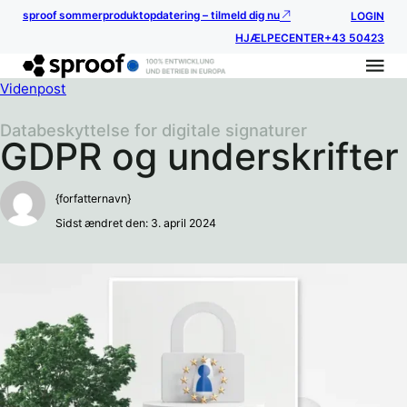
sproof sommerproduktopdatering – tilmeld dig nu
LOGIN
HJÆLPECENTER
+43 50423
Videnpost
Databeskyttelse for digitale signaturer
GDPR og underskrifter
{forfatternavn}
Sidst ændret den: 3. april 2024