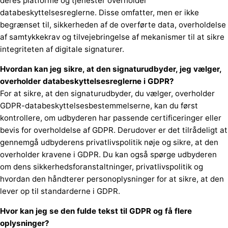
deres platforme og tjenester overholder
databeskyttelsesreglerne. Disse omfatter, men er ikke
begrænset til, sikkerheden af de overførte data, overholdelse
af samtykkekrav og tilvejebringelse af mekanismer til at sikre
integriteten af digitale signaturer.
Hvordan kan jeg sikre, at den signaturudbyder, jeg vælger,
overholder databeskyttelsesreglerne i GDPR?
For at sikre, at den signaturudbyder, du vælger, overholder
GDPR-databeskyttelsesbestemmelserne, kan du først
kontrollere, om udbyderen har passende certificeringer eller
bevis for overholdelse af GDPR. Derudover er det tilrådeligt at
gennemgå udbyderens privatlivspolitik nøje og sikre, at den
overholder kravene i GDPR. Du kan også spørge udbyderen
om dens sikkerhedsforanstaltninger, privatlivspolitik og
hvordan den håndterer personoplysninger for at sikre, at den
lever op til standarderne i GDPR.
Hvor kan jeg se den fulde tekst til GDPR og få flere
oplysninger?