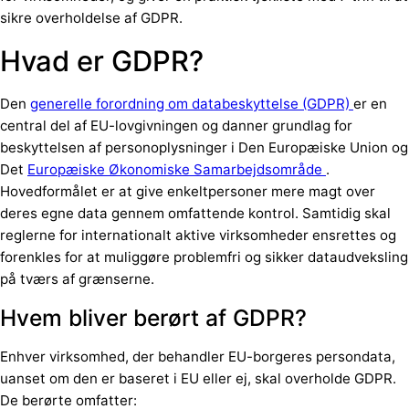
sikre overholdelse af GDPR.
Hvad er GDPR?
Den
generelle forordning om databeskyttelse (GDPR)
er en
central del af EU-lovgivningen og danner grundlag for
beskyttelsen af personoplysninger i Den Europæiske Union og
Det
Europæiske Økonomiske Samarbejdsområde
.
Hovedformålet er at give enkeltpersoner mere magt over
deres egne data gennem omfattende kontrol. Samtidig skal
reglerne for internationalt aktive virksomheder ensrettes og
forenkles for at muliggøre problemfri og sikker dataudveksling
på tværs af grænserne.
Hvem bliver berørt af GDPR?
Enhver virksomhed, der behandler EU-borgeres persondata,
uanset om den er baseret i EU eller ej, skal overholde GDPR.
De berørte omfatter: