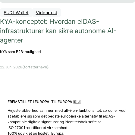
EUDI-Wallet
Videnpost
KYA-konceptet: Hvordan eIDAS-
infrastrukturer kan sikre autonome AI-
agenter
KYA som B2B-mulighed
22. juni 2026
{forfatternavn}
FREMSTILLET I EUROPA. TIL EUROPA 🇪🇺
Højeste sikkerhed sammen med alt-i-en-funktionalitet. sproof er ved
at etablere sig som det bedste europæiske alternativ til eIDAS-
kompatible digitale signaturer og identitetsbekræftelse.
ISO 27001-certificeret virksomhed.
100% udviklet og hostet i Europa.