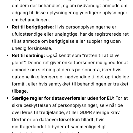
om dem der behandles, og om nødvendigt anmode om
adgang til disse oplysninger og yderligere oplysninger
om behandlingen.
Ret til berigtigelse:
Hvis personoplysningerne er
ufuldstændige eller unøjagtige, har de registrerede ret
til at anmode om berigtigelse eller supplering uden
unødig forsinkelse.
Ret til sletning:
Også kendt som “retten til at blive
glemt”. Denne ret giver enkeltpersoner mulighed for at
anmode om sletning af deres persondata, især hvis
dataene ikke længere er nødvendige til det oprindelige
formål, eller hvis samtykket til behandlingen er trukket
tilbage.
Særlige regler for dataoverførsler uden for EU:
For at
sikre beskyttelsen af personoplysninger, selv når de
overføres til tredjelande, stiller GDPR særlige krav.
Derfor er en dataoverførsel kun tilladt, hvis
modtagerlandet tilbyder et sammenligneligt