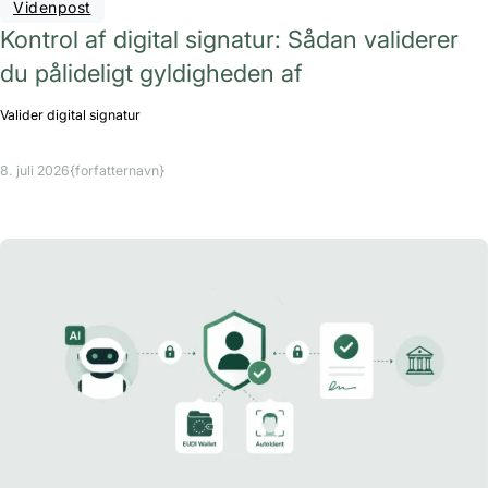
Videnpost
Kontrol af digital signatur: Sådan validerer
du pålideligt gyldigheden af
Valider digital signatur
8. juli 2026
{forfatternavn}