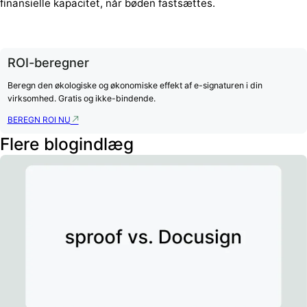
finansielle kapacitet, når bøden fastsættes.
ROI-beregner
Beregn den økologiske og økonomiske effekt af e-signaturen i din
virksomhed. Gratis og ikke-bindende.
BEREGN ROI NU
Flere blogindlæg