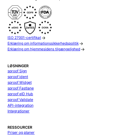
ISO 27001-certifikat
Erklæring om informationssikkerhedspolitik
Erklæring om hjemmesidens tilgængelighed
LØSNINGER
sproof Sign
sproof ident
sproof Widget
sproof Fastlane
sproof eID Hub
sproof Validate
API-integration
Integrationer
RESSOURCER
Priser og planer