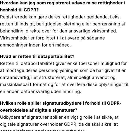
Hvordan kan jeg som registreret udøve mine rettigheder i
henhold til GDPR?
Registrerede kan gøre deres rettigheder gældende, f.eks.
retten til indsigt, berigtigelse, sletning eller begrænsning af
behandling, direkte over for den ansvarlige virksomhed.
Virksomheder er forpligtet til at svare på sådanne
anmodninger inden for en måned.
Hvad er retten til dataportabilitet?
Retten til dataportabilitet giver enkeltpersoner mulighed for
at modtage deres personoplysninger, som de har givet til en
dataansvarlig, i et struktureret, almindeligt anvendt og
maskinlæsbart format og for at overføre disse oplysninger til
en anden dataansvarlig uden hindring.
Hvilken rolle spiller signaturudbydere i forhold til GDPR-
overholdelse af digitale signaturer?
Udbydere af signaturer spiller en vigtig rolle i at sikre, at
digitale signaturer overholder GDPR, da de skal sikre, at