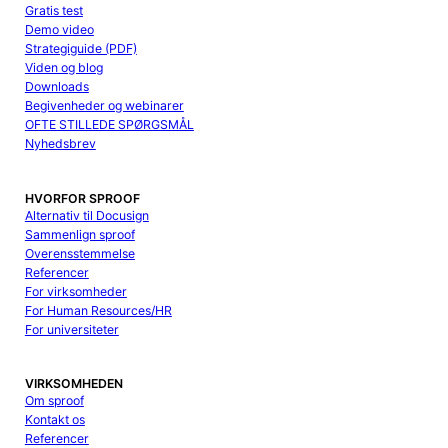
Gratis test
Demo video
Strategiguide (PDF)
Viden og blog
Downloads
Begivenheder og webinarer
OFTE STILLEDE SPØRGSMÅL
Nyhedsbrev
HVORFOR SPROOF
Alternativ til Docusign
Sammenlign sproof
Overensstemmelse
Referencer
For virksomheder
For Human Resources/HR
For universiteter
VIRKSOMHEDEN
Om sproof
Kontakt os
Referencer