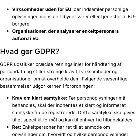
Virksomheder uden for EU
, der indsamler personlige
oplysninger, mens de tilbyder varer eller tjenester til EU-
borgere.
Organisationer, der analyserer enkeltpersoners
adfærd i EU.
Hvad gør GDPR?
GDPR udstikker præcise retningslinjer for håndtering af
persondata og stiller strenge krav til virksomheder og
organisationer om at overholde dem. Følgende væsentlige
bestemmelser udgør kernen i forordningen:
Krav om klart samtykke:
Før personoplysninger må
behandles, skal der indhentes et klart og informeret
samtykke fra de registrerede. Dette samtykke skal gives
til et specifikt formål og kan til enhver tid tilbagekaldes.
Ret:
Enkeltpersoner har ret til at anmode om
oplysninger om, hvorvidt og hvilke personoplysninger