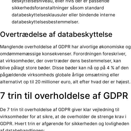
beskyttelsesniveau, eller hvis der er passende
sikkerhedsforanstaltninger såsom standard
databeskyttelsesklausuler eller bindende interne
databeskyttelsesbestemmelser.
Overtrædelse af databeskyttelse
Manglende overholdelse af GDPR har alvorlige økonomiske og
omdømmemæssige konsekvenser. Forordningen foreskriver,
at virksomheder, der overtræder dens bestemmelser, kan
blive pålagt store bøder. Disse bøder kan nå op på 4 % af den
pågældende virksomheds globale årlige omsætning eller
alternativt op til 20 millioner euro, alt efter hvad der er højest.
7 trin til overholdelse af GDPR
De 7 trin til overholdelse af GDPR giver klar vejledning til
virksomheder for at sikre, at de overholder de strenge krav i
GDPR. Hvert trin er afgørende for sikkerheden og lovligheden
af databehandlingen: