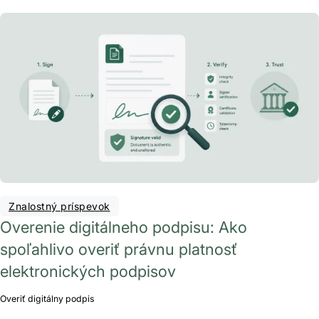
Znalostný príspevok
Overenie digitálneho podpisu: Ako
spoľahlivo overiť právnu platnosť
elektronických podpisov
Overiť digitálny podpis