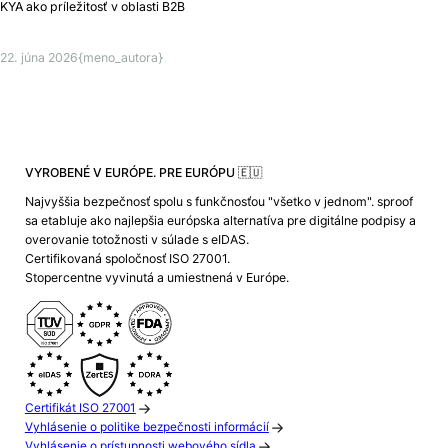
KYA ako príležitosť v oblasti B2B
22. júna 2026
{meno_autora}
VYROBENÉ V EURÓPE. PRE EURÓPU 🇪🇺
Najvyššia bezpečnosť spolu s funkčnosťou "všetko v jednom". sproof
sa etabluje ako najlepšia európska alternatíva pre digitálne podpisy a
overovanie totožnosti v súlade s eIDAS.
Certifikovaná spoločnosť ISO 27001.
Stopercentne vyvinutá a umiestnená v Európe.
Certifikát ISO 27001
Vyhlásenie o politike bezpečnosti informácií
Vyhlásenie o prístupnosti webového sídla