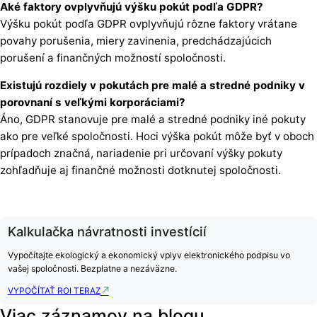
Aké faktory ovplyvňujú výšku pokút podľa GDPR?
Výšku pokút podľa GDPR ovplyvňujú rôzne faktory vrátane
povahy porušenia, miery zavinenia, predchádzajúcich
porušení a finančných možností spoločnosti.
Existujú rozdiely v pokutách pre malé a stredné podniky v
porovnaní s veľkými korporáciami?
Áno, GDPR stanovuje pre malé a stredné podniky iné pokuty
ako pre veľké spoločnosti. Hoci výška pokút môže byť v oboch
prípadoch značná, nariadenie pri určovaní výšky pokuty
zohľadňuje aj finančné možnosti dotknutej spoločnosti.
Kalkulačka návratnosti investícií
Vypočítajte ekologický a ekonomický vplyv elektronického podpisu vo
vašej spoločnosti. Bezplatne a nezáväzne.
VYPOČÍTAŤ ROI TERAZ
Viac záznamov na blogu