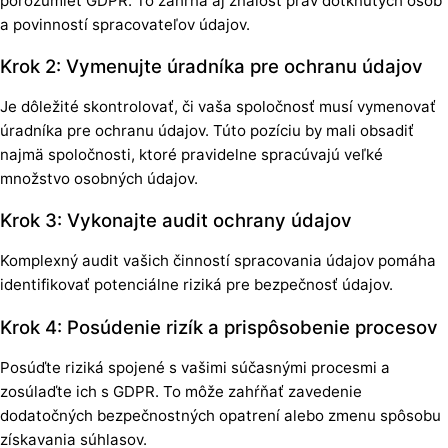
porozumieť GDPR. To zahŕňa aj znalosť práv dotknutých osôb
a povinností spracovateľov údajov.
Krok 2: Vymenujte úradníka pre ochranu údajov
Je dôležité skontrolovať, či vaša spoločnosť musí vymenovať
úradníka pre ochranu údajov. Túto pozíciu by mali obsadiť
najmä spoločnosti, ktoré pravidelne spracúvajú veľké
množstvo osobných údajov.
Krok 3: Vykonajte audit ochrany údajov
Komplexný audit vašich činností spracovania údajov pomáha
identifikovať potenciálne riziká pre bezpečnosť údajov.
Krok 4: Posúdenie rizík a prispôsobenie procesov
Posúďte riziká spojené s vašimi súčasnými procesmi a
zosúlaďte ich s GDPR. To môže zahŕňať zavedenie
dodatočných bezpečnostných opatrení alebo zmenu spôsobu
získavania súhlasov.