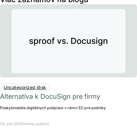
Uncategorized @sk
Alternatíva k DocuSign pre firmy
Poskytovatelia digitálnych podpisov v rámci EÚ pre podniky
24. júla 2026
{meno_autora}