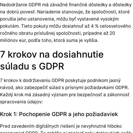
Nedodržanie GDPR má závažné finančné dôsledky a dôsledky
na dobrú povesť. Nariadenie stanovuje, že spoločnosti, ktoré
porušia jeho ustanovenia, môžu byť vystavené vysokým
pokutám. Tieto pokuty môžu dosiahnuť až 4 % celosvetového
ročného obratu príslušnej spoločnosti, prípadne až 20
miliónov eur, podľa toho, ktorá suma je vyššia.
7 krokov na dosiahnutie
súladu s GDPR
7 krokov k dodržiavaniu GDPR poskytuje podnikom jasný
návod, ako zabezpečiť súlad s prísnymi požiadavkami GDPR.
Každý krok má zásadný význam pre bezpečnosť a zákonnosť
spracovania údajov:
Krok 1: Pochopenie GDPR a jeho požiadaviek
Pred zavedením digitálnych riešení je nevyhnutné hlboko