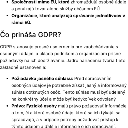
Spoločnosti mimo EÚ, ktoré
zhromažďujú osobné údaje
a ponúkajú tovar alebo služby občanom EÚ.
Organizácie, ktoré analyzujú správanie jednotlivcov v
rámci EÚ.
Čo prináša GDPR?
GDPR stanovuje presné usmernenia pre zaobchádzanie s
osobnými údajmi a ukladá podnikom a organizáciám prísne
požiadavky na ich dodržiavanie. Jadro nariadenia tvoria tieto
základné ustanovenia:
Požiadavka jasného súhlasu:
Pred spracovaním
osobných údajov je potrebné získať jasný a informovaný
súhlas dotknutých osôb. Tento súhlas musí byť udelený
na konkrétny účel a môže byť kedykoľvek odvolaný.
Právo: Fyzické osoby
majú právo požadovať informácie
o tom, či a ktoré osobné údaje, ktoré sa ich týkajú, sa
spracúvajú, a v prípade potreby požadovať prístup k
týmto údajom a ďalšie informácie o ich spracúvaní.