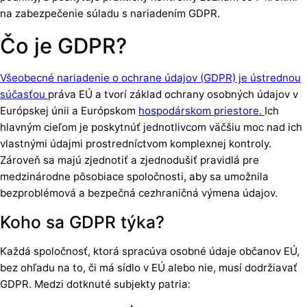
na zabezpečenie súladu s nariadením GDPR.
Čo je GDPR?
Všeobecné nariadenie o ochrane údajov (GDPR) je ústrednou
súčasťou
práva EÚ a tvorí základ ochrany osobných údajov v
Európskej únii a Európskom
hospodárskom priestore.
Ich
hlavným cieľom je poskytnúť jednotlivcom väčšiu moc nad ich
vlastnými údajmi prostredníctvom komplexnej kontroly.
Zároveň sa majú zjednotiť a zjednodušiť pravidlá pre
medzinárodne pôsobiace spoločnosti, aby sa umožnila
bezproblémová a bezpečná cezhraničná výmena údajov.
Koho sa GDPR týka?
Každá spoločnosť, ktorá spracúva osobné údaje občanov EÚ,
bez ohľadu na to, či má sídlo v EÚ alebo nie, musí dodržiavať
GDPR. Medzi dotknuté subjekty patria: