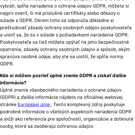
vybrali, spĺňa nariadenia o ochrane údajov GDPR, môžete si
najprv overiť, či má príslušné certifikáty alebo dôkazy o
súlade s GDPR. Okrem toho sa odporúča dôkladne si
preštudovať zásady ochrany osobných údajov poskytovateľa
a uistiť sa, že sú v súlade s požiadavkami nariadenia GDPR.
Poskytovateľa sa tiež môžete opýtať na jeho bezpečnostné
opatrenia, zásady ochrany osobných údajov a spôsob, akým
spracúva osobné údaje, aby ste sa uistili, že spĺňa normy
GDPR.
Kde si môžem pozrieť úplné znenie GDPR a získať ďalšie
informácie?
Úplné znenie všeobecného nariadenia o ochrane údajov
(GDPR) a ďalšie informácie nájdete na oficiálnej webovej
stránke
Európskej únie
. Tento komplexný zdroj poskytuje
podrobné informácie o všetkých aspektoch nariadenia GDPR
a slúži ako referencia pre spoločnosti, organizácie a dotknuté
osoby, ktoré sa zaoberajú ochranou údajov.