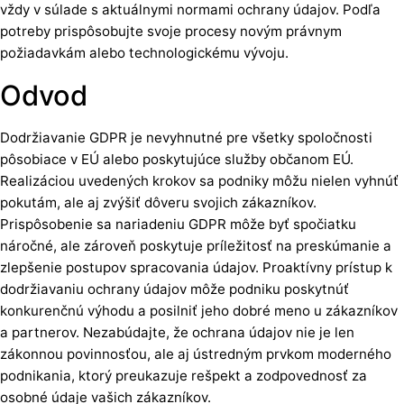
vždy v súlade s aktuálnymi normami ochrany údajov. Podľa
potreby prispôsobujte svoje procesy novým právnym
požiadavkám alebo technologickému vývoju.
Odvod
Dodržiavanie GDPR je nevyhnutné pre všetky spoločnosti
pôsobiace v EÚ alebo poskytujúce služby občanom EÚ.
Realizáciou uvedených krokov sa podniky môžu nielen vyhnúť
pokutám, ale aj zvýšiť dôveru svojich zákazníkov.
Prispôsobenie sa nariadeniu GDPR môže byť spočiatku
náročné, ale zároveň poskytuje príležitosť na preskúmanie a
zlepšenie postupov spracovania údajov. Proaktívny prístup k
dodržiavaniu ochrany údajov môže podniku poskytnúť
konkurenčnú výhodu a posilniť jeho dobré meno u zákazníkov
a partnerov. Nezabúdajte, že ochrana údajov nie je len
zákonnou povinnosťou, ale aj ústredným prvkom moderného
podnikania, ktorý preukazuje rešpekt a zodpovednosť za
osobné údaje vašich zákazníkov.