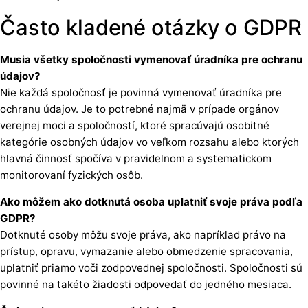
Často kladené otázky o GDPR
Musia všetky spoločnosti vymenovať úradníka pre ochranu
údajov?
Nie každá spoločnosť je povinná vymenovať úradníka pre
ochranu údajov. Je to potrebné najmä v prípade orgánov
verejnej moci a spoločností, ktoré spracúvajú osobitné
kategórie osobných údajov vo veľkom rozsahu alebo ktorých
hlavná činnosť spočíva v pravidelnom a systematickom
monitorovaní fyzických osôb.
Ako môžem ako dotknutá osoba uplatniť svoje práva podľa
GDPR?
Dotknuté osoby môžu svoje práva, ako napríklad právo na
prístup, opravu, vymazanie alebo obmedzenie spracovania,
uplatniť priamo voči zodpovednej spoločnosti. Spoločnosti sú
povinné na takéto žiadosti odpovedať do jedného mesiaca.