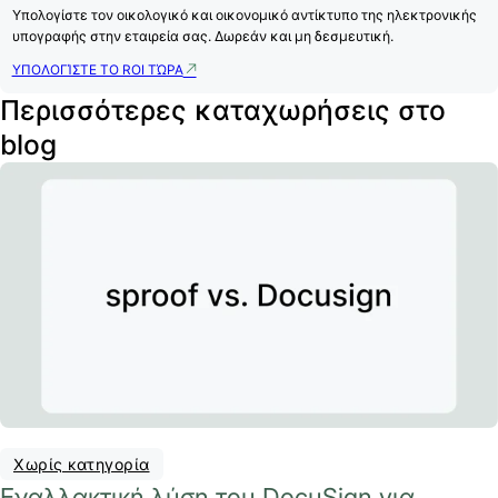
Υπολογίστε τον οικολογικό και οικονομικό αντίκτυπο της ηλεκτρονικής
υπογραφής στην εταιρεία σας. Δωρεάν και μη δεσμευτική.
ΥΠΟΛΟΓΊΣΤΕ ΤΟ ROI ΤΏΡΑ
Περισσότερες καταχωρήσεις στο
blog
Χωρίς κατηγορία
Εναλλακτική λύση του DocuSign για