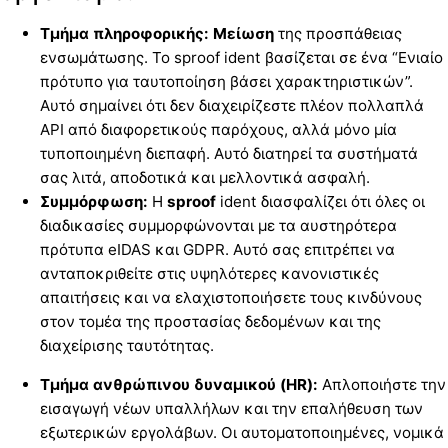
Τμήμα πληροφορικής: Μείωση
της προσπάθειας
ενσωμάτωσης. Το sproof ident βασίζεται σε ένα “Ενιαίο
πρότυπο για ταυτοποίηση βάσει χαρακτηριστικών”.
Αυτό σημαίνει ότι δεν διαχειρίζεστε πλέον πολλαπλά
API από διαφορετικούς παρόχους, αλλά μόνο μία
τυποποιημένη διεπαφή. Αυτό διατηρεί τα συστήματά
σας λιτά, αποδοτικά και μελλοντικά ασφαλή.
Συμμόρφωση:
Η
sproof
ident διασφαλίζει ότι όλες οι
διαδικασίες συμμορφώνονται με τα αυστηρότερα
πρότυπα eIDAS και GDPR. Αυτό σας επιτρέπει να
ανταποκριθείτε στις υψηλότερες κανονιστικές
απαιτήσεις και να ελαχιστοποιήσετε τους κινδύνους
στον τομέα της προστασίας δεδομένων και της
διαχείρισης ταυτότητας.
Τμήμα ανθρώπινου δυναμικού (HR):
Απλοποιήστε την
εισαγωγή νέων υπαλλήλων και την επαλήθευση των
εξωτερικών εργολάβων. Οι αυτοματοποιημένες, νομικά