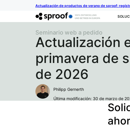
Actualización de productos de verano de sproof: regíst
SOLUC
Seminario web a pedido
Actualización 
primavera de s
de 2026
Philipp Gernerth
Última modificación: 30 de marzo de 2
Soli
aho