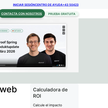
INICIAR SESIÓN
CENTRO DE AYUDA
+43 50423
CONTACTA CON NOSOTROS
PRUEBA GRATUITA
o web
Calculadora de
ROI
Calcule el impacto