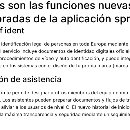
s son las funciones nueva
radas de la aplicación spr
f ident
a identificación legal de personas en toda Europa mediante
El servicio incluye documentos de identidad digitales oficial
procedimientos de vídeo y autoidentificación, y puede inte
e en tus sistemas con el diseño de tu propia marca (marca 
ón de asistencia
ión te permite designar a otros miembros del equipo como
s. Los asistentes pueden preparar documentos y flujos de t
 aliviar a los usuarios de nivel C. El nuevo historial de inici
 la máxima transparencia y seguridad mediante un seguimie