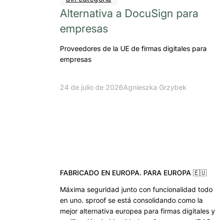
Alternativa a DocuSign para
empresas
Proveedores de la UE de firmas digitales para
empresas
24 de julio de 2026
Agnieszka Grzybek
FABRICADO EN EUROPA. PARA EUROPA 🇪🇺
Máxima seguridad junto con funcionalidad todo
en uno. sproof se está consolidando como la
mejor alternativa europea para firmas digitales y