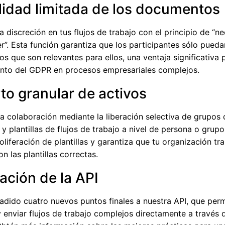
ilidad limitada de los documentos
 discreción en tus flujos de trabajo con el principio de “n
”. Esta función garantiza que los participantes sólo pueda
 que son relevantes para ellos, una ventaja significativa p
nto del GDPR en procesos empresariales complejos.
to granular de activos
la colaboración mediante la liberación selectiva de grupos 
y plantillas de flujos de trabajo a nivel de persona o grupo
roliferación de plantillas y garantiza que tu organización tr
n las plantillas correctas.
ación de la API
dido cuatro nuevos puntos finales a nuestra API, que per
 enviar flujos de trabajo complejos directamente a través d