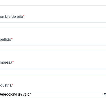
ombre de pila
pellido
mpresa
ndustria