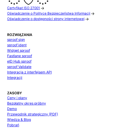
Certyfikat ISO 27001
Oświadczenie o Polityce Bezpieczeństwa Informacji
Oświadczenie o dostępności strony internetowej
ROZWIĄZANIA
sproof sign
sproof ident
Widget sproof
Fastlane sproof
eID Hub sproof
sproof Validate
Integracja z interfejsem API
Integracji
ZASOBY
Ceny i plany
Bezpłatny okres próbny
Demo
Przewodnik strategiczny (PDF)
Wiedza & Blog
Pobrań