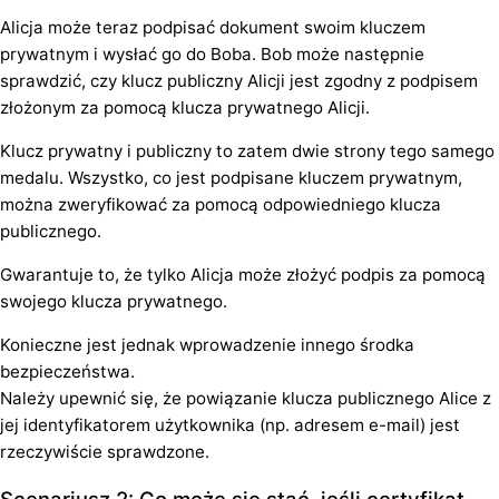
Alicja może teraz podpisać dokument swoim kluczem
prywatnym i wysłać go do Boba. Bob może następnie
sprawdzić, czy klucz publiczny Alicji jest zgodny z podpisem
złożonym za pomocą klucza prywatnego Alicji.
Klucz prywatny i publiczny to zatem dwie strony tego samego
medalu. Wszystko, co jest podpisane kluczem prywatnym,
można zweryfikować za pomocą odpowiedniego klucza
publicznego.
Gwarantuje to, że tylko Alicja może złożyć podpis za pomocą
swojego klucza prywatnego.
Konieczne jest jednak wprowadzenie innego środka
bezpieczeństwa.
Należy upewnić się, że powiązanie klucza publicznego Alice z
jej identyfikatorem użytkownika (np. adresem e-mail) jest
rzeczywiście sprawdzone.
Scenariusz 2: Co może się stać, jeśli certyfikat