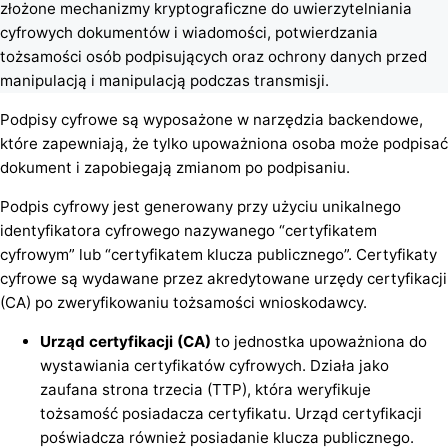
złożone mechanizmy kryptograficzne do uwierzytelniania
cyfrowych dokumentów i wiadomości, potwierdzania
tożsamości osób podpisujących oraz ochrony danych przed
manipulacją i manipulacją podczas transmisji.
Podpisy cyfrowe są wyposażone w narzędzia backendowe,
które zapewniają, że tylko upoważniona osoba może podpisać
dokument i zapobiegają zmianom po podpisaniu.
Podpis cyfrowy jest generowany przy użyciu unikalnego
identyfikatora cyfrowego nazywanego “certyfikatem
cyfrowym” lub “certyfikatem klucza publicznego”. Certyfikaty
cyfrowe są wydawane przez akredytowane urzędy certyfikacji
(CA) po zweryfikowaniu tożsamości wnioskodawcy.
Urząd certyfikacji (CA)
to jednostka upoważniona do
wystawiania certyfikatów cyfrowych. Działa jako
zaufana strona trzecia (TTP), która weryfikuje
tożsamość posiadacza certyfikatu. Urząd certyfikacji
poświadcza również posiadanie klucza publicznego.