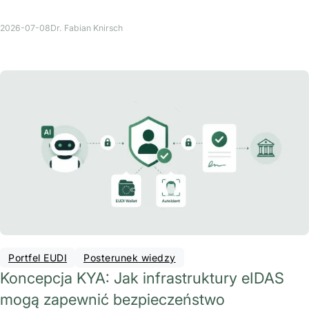
2026-07-08
Dr. Fabian Knirsch
Portfel EUDI
Posterunek wiedzy
Koncepcja KYA: Jak infrastruktury eIDAS
mogą zapewnić bezpieczeństwo