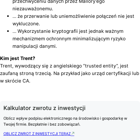
przechwyceniu danych przez Mallory’ego
niezauważonemu.
… że przerwanie lub uniemożliwienie połączeń nie jest
wykluczone.
… Wykorzystanie kryptografii jest jednak ważnym
mechanizmem ochronnym minimalizującym ryzyko
manipulacji danymi.
Kim jest Trent?
Trent, wywodzący się z angielskiego “trusted entity”, jest
zaufaną stroną trzecią. Na przykład jako urząd certyfikacji lub
w skrócie CA.
Kalkulator zwrotu z inwestycji
Oblicz wpływ podpisu elektronicznego na środowisko i gospodarkę w
Twojej firmie. Bezpłatnie i bez zobowiązań.
OBLICZ ZWROT Z INWESTYCJI TERAZ