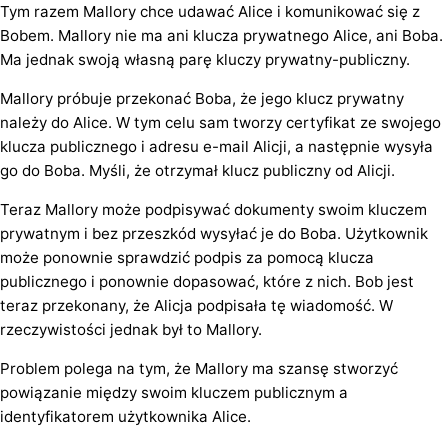
Tym razem Mallory chce udawać Alice i komunikować się z
Bobem. Mallory nie ma ani klucza prywatnego Alice, ani Boba.
Ma jednak swoją własną parę kluczy prywatny-publiczny.
Mallory próbuje przekonać Boba, że jego klucz prywatny
należy do Alice. W tym celu sam tworzy certyfikat ze swojego
klucza publicznego i adresu e-mail Alicji, a następnie wysyła
go do Boba. Myśli, że otrzymał klucz publiczny od Alicji.
Teraz Mallory może podpisywać dokumenty swoim kluczem
prywatnym i bez przeszkód wysyłać je do Boba. Użytkownik
może ponownie sprawdzić podpis za pomocą klucza
publicznego i ponownie dopasować, które z nich. Bob jest
teraz przekonany, że Alicja podpisała tę wiadomość. W
rzeczywistości jednak był to Mallory.
Problem polega na tym, że Mallory ma szansę stworzyć
powiązanie między swoim kluczem publicznym a
identyfikatorem użytkownika Alice.