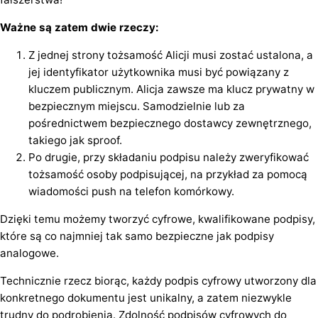
Ważne są zatem dwie rzeczy:
Z jednej strony tożsamość Alicji musi zostać ustalona, a
jej identyfikator użytkownika musi być powiązany z
kluczem publicznym. Alicja zawsze ma klucz prywatny w
bezpiecznym miejscu. Samodzielnie lub za
pośrednictwem bezpiecznego dostawcy zewnętrznego,
takiego jak sproof.
Po drugie, przy składaniu podpisu należy zweryfikować
tożsamość osoby podpisującej, na przykład za pomocą
wiadomości push na telefon komórkowy.
Dzięki temu możemy tworzyć cyfrowe, kwalifikowane podpisy,
które są co najmniej tak samo bezpieczne jak podpisy
analogowe.
Technicznie rzecz biorąc, każdy podpis cyfrowy utworzony dla
konkretnego dokumentu jest unikalny, a zatem niezwykle
trudny do podrobienia. Zdolność podpisów cyfrowych do