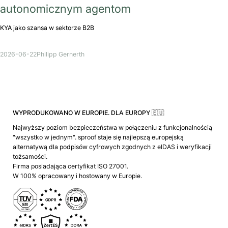
autonomicznym agentom
KYA jako szansa w sektorze B2B
2026-06-22
Philipp Gernerth
WYPRODUKOWANO W EUROPIE. DLA EUROPY 🇪🇺
Najwyższy poziom bezpieczeństwa w połączeniu z funkcjonalnością
"wszystko w jednym". sproof staje się najlepszą europejską
alternatywą dla podpisów cyfrowych zgodnych z eIDAS i weryfikacji
tożsamości.
Firma posiadająca certyfikat ISO 27001.
W 100% opracowany i hostowany w Europie.