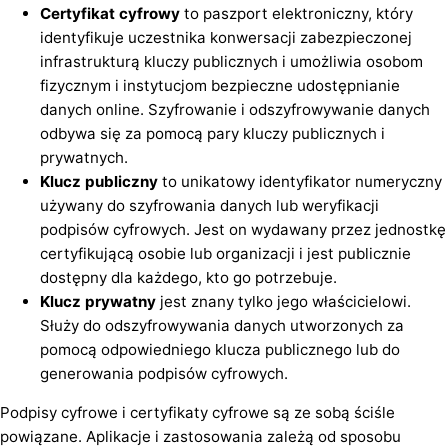
Certyfikat cyfrowy
to paszport elektroniczny, który
identyfikuje uczestnika konwersacji zabezpieczonej
infrastrukturą kluczy publicznych i umożliwia osobom
fizycznym i instytucjom bezpieczne udostępnianie
danych online. Szyfrowanie i odszyfrowywanie danych
odbywa się za pomocą pary kluczy publicznych i
prywatnych.
Klucz publiczny
to unikatowy identyfikator numeryczny
używany do szyfrowania danych lub weryfikacji
podpisów cyfrowych. Jest on wydawany przez jednostkę
certyfikującą osobie lub organizacji i jest publicznie
dostępny dla każdego, kto go potrzebuje.
Klucz prywatny
jest znany tylko jego właścicielowi.
Służy do odszyfrowywania danych utworzonych za
pomocą odpowiedniego klucza publicznego lub do
generowania podpisów cyfrowych.
Podpisy cyfrowe i certyfikaty cyfrowe są ze sobą ściśle
powiązane. Aplikacje i zastosowania zależą od sposobu