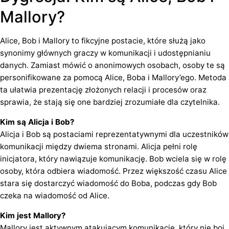
Mallory?
Alice, Bob i Mallory to fikcyjne postacie, które służą jako
synonimy głównych graczy w komunikacji i udostępnianiu
danych. Zamiast mówić o anonimowych osobach, osoby te są
personifikowane za pomocą Alice, Boba i Mallory’ego. Metoda
ta ułatwia prezentację złożonych relacji i procesów oraz
sprawia, że stają się one bardziej zrozumiałe dla czytelnika.
Kim są Alicja i Bob?
Alicja i Bob są postaciami reprezentatywnymi dla uczestników
komunikacji między dwiema stronami. Alicja pełni rolę
inicjatora, który nawiązuje komunikację. Bob wciela się w rolę
osoby, która odbiera wiadomość. Przez większość czasu Alice
stara się dostarczyć wiadomość do Boba, podczas gdy Bob
czeka na wiadomość od Alice.
Kim jest Mallory?
Mallory jest aktywnym atakującym komunikację, który nie boi