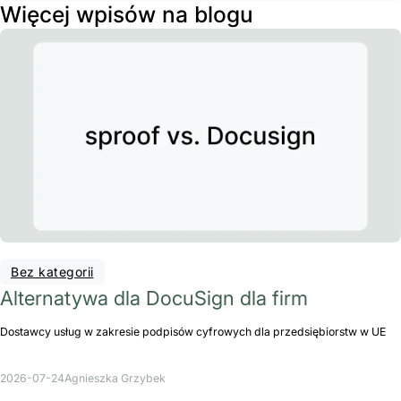
Więcej wpisów na blogu
Bez kategorii
Alternatywa dla DocuSign dla firm
Dostawcy usług w zakresie podpisów cyfrowych dla przedsiębiorstw w UE
2026-07-24
Agnieszka Grzybek