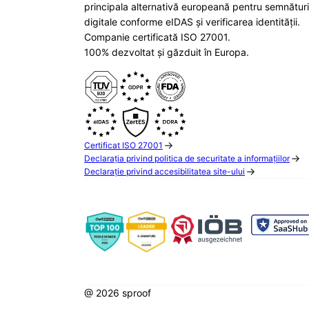
principala alternativă europeană pentru semnături
digitale conforme eIDAS și verificarea identității.
Companie certificată ISO 27001.
100% dezvoltat și găzduit în Europa.
Certificat ISO 27001
Declarația privind politica de securitate a informațiilor
Declarație privind accesibilitatea site-ului
@ 2026 sproof