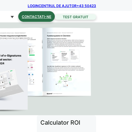
LOGIN
CENTRUL DE AJUTOR
+43 50423
CONTACTAȚI-NE
TEST GRATUIT
Calculator ROI