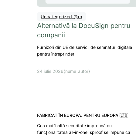
Uncategorized @ro
Alternativă la DocuSign pentru
companii
Furnizori din UE de servicii de semnături digitale
pentru întreprinderi
24 iulie 2026
{nume_autor}
FABRICAT ÎN EUROPA. PENTRU EUROPA 🇪🇺
Cea mai înaltă securitate împreună cu
funcționalitatea all-in-one. sproof se impune ca