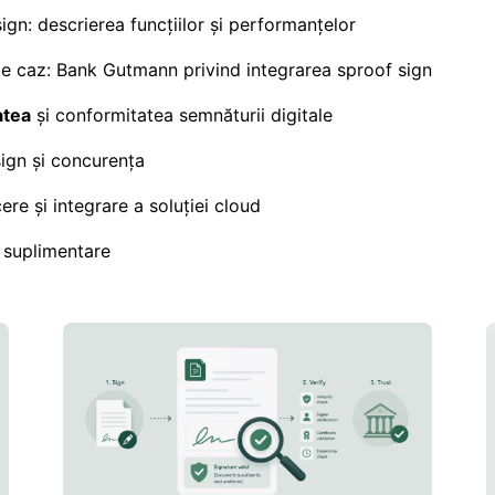
ign: descrierea funcțiilor și performanțelor
e caz: Bank Gutmann privind integrarea sproof sign
atea
și conformitatea semnăturii digitale
ign și concurența
ere și integrare a soluției cloud
 suplimentare