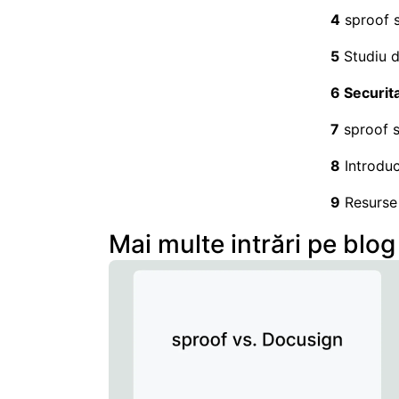
4
sproof s
5
Studiu d
6 Securit
7
sproof s
8
Introduc
9
Resurse
Mai multe intrări pe blog