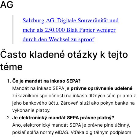
AG
Salzburg AG: Digitale Souveränität und
mehr als 250.000 Blatt Papier weniger
durch den Wechsel zu sproof
Často kladené otázky k tejto
téme
Čo je mandát na inkaso SEPA?
Mandát na inkaso SEPA je
právne oprávnenie udelené
zákazníkom spoločnosti na inkaso dlžných súm priamo z
jeho bankového účtu. Zároveň slúži ako pokyn banke na
vykonanie platby.
Je elektronický mandát SEPA právne platný?
Áno, elektronický mandát SEPA je právne plne účinný,
pokiaľ spĺňa normy eIDAS. Vďaka digitálnym podpisom