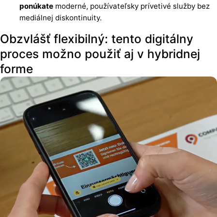
ponúkate
moderné, používateľsky prívetivé služby bez
mediálnej diskontinuity.
Obzvlášť flexibilný: tento digitálny
proces možno použiť aj v hybridnej
forme