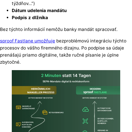
týždňov…”)
Dátum udelenia mandátu
Podpis
z
dlžníka
Bez týchto informácií nemôžu banky mandát spracovať.
sproof Fastlane umožňuje
bezproblémovú integráciu týchto
procesov do vášho firemného dizajnu. Po podpise sa údaje
prenášajú priamo digitálne, takže ručné písanie je úplne
zbytočné.