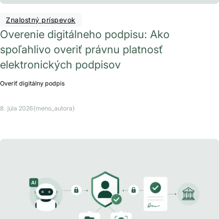
Znalostný príspevok
Overenie digitálneho podpisu: Ako
spoľahlivo overiť právnu platnosť
elektronických podpisov
Overiť digitálny podpis
8. júla 2026
{meno_autora}