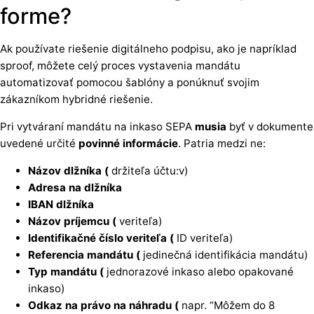
forme?
Ak používate riešenie digitálneho podpisu, ako je napríklad
sproof, môžete celý proces vystavenia mandátu
automatizovať pomocou šablóny a ponúknuť svojim
zákazníkom hybridné riešenie.
Pri vytváraní mandátu na inkaso SEPA
musia
byť v dokumente
uvedené určité
povinné informácie
. Patria medzi ne:
Názov
dlžníka (
držiteľa účtu:v)
Adresa
na
dlžníka
IBAN
dlžníka
Názov
príjemcu (
veriteľa)
Identifikačné číslo veriteľa (
ID veriteľa)
Referencia mandátu (
jedinečná identifikácia mandátu)
Typ mandátu (
jednorazové inkaso alebo opakované
inkaso)
Odkaz na právo na náhradu (
napr. “Môžem do 8