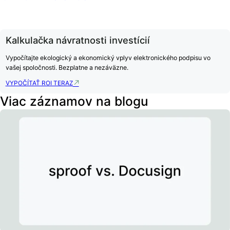
Kalkulačka návratnosti investícií
Vypočítajte ekologický a ekonomický vplyv elektronického podpisu vo
vašej spoločnosti. Bezplatne a nezáväzne.
VYPOČÍTAŤ ROI TERAZ
Viac záznamov na blogu