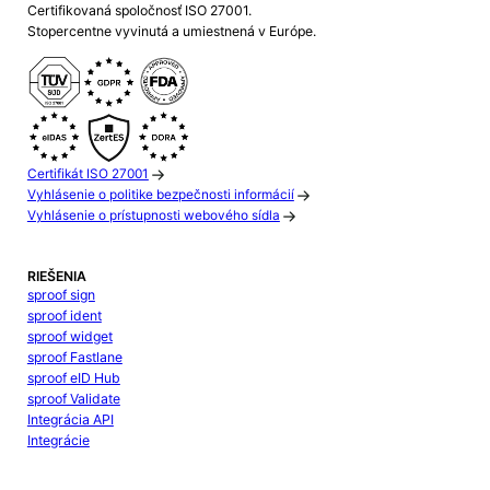
Certifikovaná spoločnosť ISO 27001.
Stopercentne vyvinutá a umiestnená v Európe.
Certifikát ISO 27001
Vyhlásenie o politike bezpečnosti informácií
Vyhlásenie o prístupnosti webového sídla
RIEŠENIA
sproof sign
sproof ident
sproof widget
sproof Fastlane
sproof eID Hub
sproof Validate
Integrácia API
Integrácie