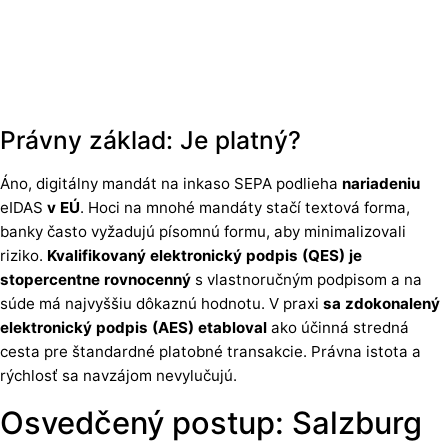
Právny základ: Je platný?
Áno, digitálny mandát na inkaso SEPA podlieha
nariadeniu
eIDAS
v EÚ
. Hoci na mnohé mandáty stačí textová forma,
banky často vyžadujú písomnú formu, aby minimalizovali
riziko.
Kvalifikovaný elektronický podpis (QES) je
stopercentne rovnocenný
s vlastnoručným podpisom a na
súde má najvyššiu dôkaznú hodnotu. V praxi
sa zdokonalený
elektronický podpis (AES) etabloval
ako účinná stredná
cesta pre štandardné platobné transakcie. Právna istota a
rýchlosť sa navzájom nevylučujú.
Osvedčený postup: Salzburg