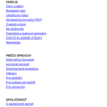
ZDROJE
Ceny a plány
Bezplatný test
Ukážkové video
Strategická príručka (PDF)
Znalosti a blog
Na stiahnutie
Podujatia a webové semináre
ČASTO KLADENÉ OTÁZKY
Newsletter
PREČO SPROOOF
Alternatíva Docusign
porovnať sprooof
Dodržiavanie predpisov
Odkazy
Pre podniky
Pre ľudské zdroje/HR
Pre univerzity
SPOLOČNOSŤ
O spoločnosti sproof