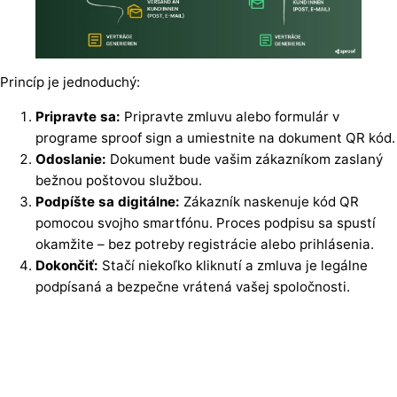
Princíp je jednoduchý:
Pripravte sa:
Pripravte zmluvu alebo formulár v
programe sproof sign a umiestnite na dokument QR kód.
Odoslanie:
Dokument bude vašim zákazníkom zaslaný
bežnou poštovou službou.
Podpíšte sa digitálne:
Zákazník naskenuje kód QR
pomocou svojho smartfónu. Proces podpisu sa spustí
okamžite – bez potreby registrácie alebo prihlásenia.
Dokončiť:
Stačí niekoľko kliknutí a zmluva je legálne
podpísaná a bezpečne vrátená vašej spoločnosti.