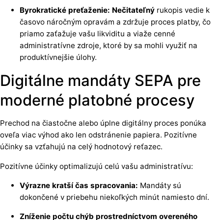
Byrokratické preťaženie: Nečitateľný
rukopis vedie k
časovo náročným opravám a zdržuje proces platby, čo
priamo zaťažuje vašu likviditu a viaže cenné
administratívne zdroje, ktoré by sa mohli využiť na
produktívnejšie úlohy.
Digitálne mandáty SEPA pre
moderné platobné procesy
Prechod na čiastočne alebo úplne digitálny proces ponúka
oveľa viac výhod ako len odstránenie papiera. Pozitívne
účinky sa vzťahujú na celý hodnotový reťazec.
Pozitívne účinky optimalizujú celú vašu administratívu:
Výrazne kratší čas spracovania:
Mandáty sú
dokončené v priebehu niekoľkých minút namiesto dní.
Zníženie počtu chýb prostredníctvom overeného