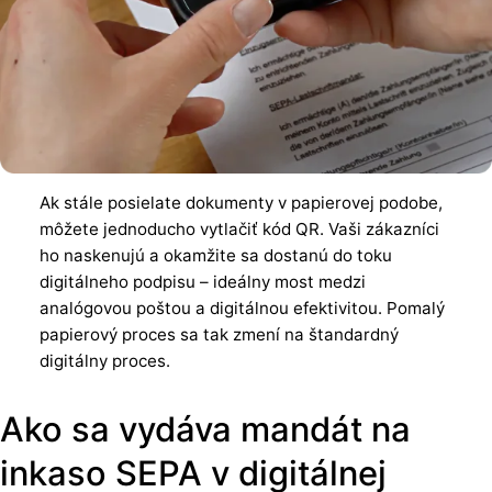
Ak stále posielate dokumenty v papierovej podobe,
môžete jednoducho vytlačiť kód QR. Vaši zákazníci
ho naskenujú a okamžite sa dostanú do toku
digitálneho podpisu – ideálny most medzi
analógovou poštou a digitálnou efektivitou. Pomalý
papierový proces sa tak zmení na štandardný
digitálny proces.
Ako sa vydáva mandát na
inkaso SEPA v digitálnej