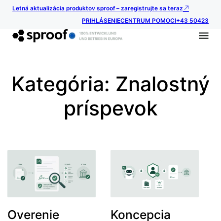
Letná aktualizácia produktov sproof – zaregistrujte sa teraz
PRIHLÁSENIE
CENTRUM POMOCI
+43 50423
Kategória:
Znalostný
príspevok
Overenie
Koncepcia