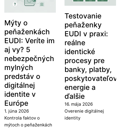
Testovanie
Mýty o
peňaženky
peňaženkách
EUDI v praxi:
EUDI: Veríte im
reálne
aj vy? 5
identické
nebezpečných
procesy pre
mylných
banky, platby,
predstáv o
poskytovateľov
digitálnej
energie a
identite v
ďalšie
Európe
16. mája 2026
1. júna 2026
Overenie digitálnej
Kontrola faktov o
identity
mýtoch o peňaženkách