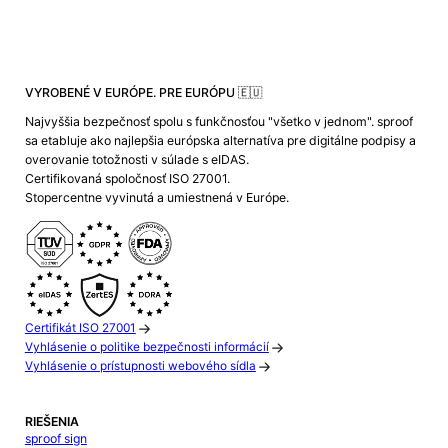
VYROBENÉ V EURÓPE. PRE EURÓPU 🇪🇺
Najvyššia bezpečnosť spolu s funkčnosťou "všetko v jednom". sproof
sa etabluje ako najlepšia európska alternatíva pre digitálne podpisy a
overovanie totožnosti v súlade s eIDAS.
Certifikovaná spoločnosť ISO 27001.
Stopercentne vyvinutá a umiestnená v Európe.
Certifikát ISO 27001
Vyhlásenie o politike bezpečnosti informácií
Vyhlásenie o prístupnosti webového sídla
RIEŠENIA
sproof sign