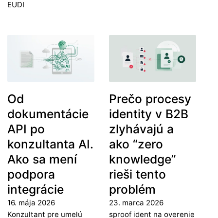
EUDI
Od
Prečo procesy
dokumentácie
identity v B2B
API po
zlyhávajú a
konzultanta AI.
ako “zero
Ako sa mení
knowledge”
podpora
rieši tento
integrácie
problém
16. mája 2026
23. marca 2026
Konzultant pre umelú
sproof ident na overenie