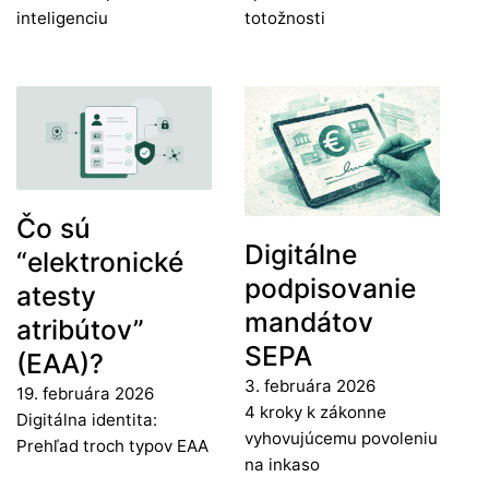
inteligenciu
totožnosti
Čo sú
Digitálne
“elektronické
podpisovanie
atesty
mandátov
atribútov”
SEPA
(EAA)?
3. februára 2026
19. februára 2026
4 kroky k zákonne
Digitálna identita:
vyhovujúcemu povoleniu
Prehľad troch typov EAA
na inkaso