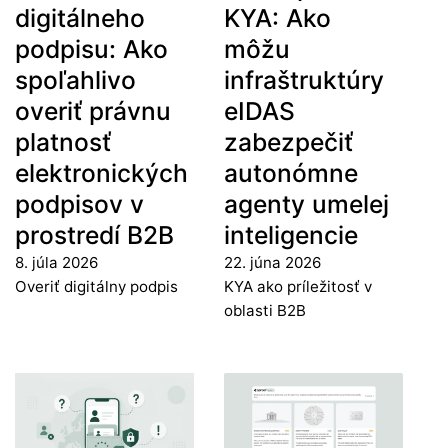
digitálneho
KYA: Ako
podpisu: Ako
môžu
spoľahlivo
infraštruktúry
overiť právnu
eIDAS
platnosť
zabezpečiť
elektronických
autonómne
podpisov v
agenty umelej
prostredí B2B
inteligencie
8. júla 2026
22. júna 2026
Overiť digitálny podpis
KYA ako príležitosť v
oblasti B2B