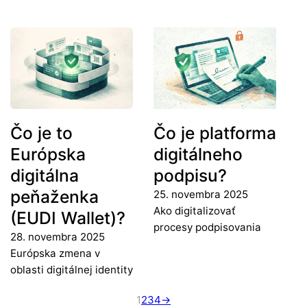
Čo je to
Čo je platforma
Európska
digitálneho
digitálna
podpisu?
peňaženka
25. novembra 2025
Ako digitalizovať
(EUDI Wallet)?
procesy podpisovania
28. novembra 2025
Európska zmena v
oblasti digitálnej identity
1
2
3
4
→