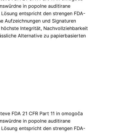
nswürdne in popolne auditirane
e Lösung entspricht den strengen FDA-
he Aufzeichnungen und Signaturen
höchste Integrität, Nachvollziehbarkeit
ässliche Alternative zu papierbasierten
ahteve FDA 21 CFR Part 11 in omogoča
nswürdne in popolne auditirane
e Lösung entspricht den strengen FDA-