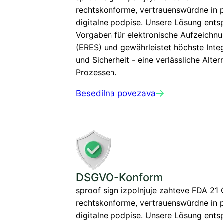
rechtskonforme, vertrauenswürdne in p
digitalne podpise. Unsere Lösung ents
Vorgaben für elektronische Aufzeichn
(ERES) und gewährleistet höchste Integ
und Sicherheit - eine verlässliche Alte
Prozessen.
Besedilna povezava
DSGVO-Konform
sproof sign izpolnjuje zahteve FDA 21
rechtskonforme, vertrauenswürdne in p
digitalne podpise. Unsere Lösung ents