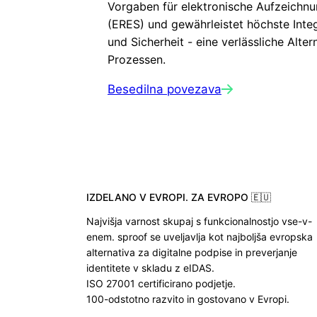
Vorgaben für elektronische Aufzeichn
(ERES) und gewährleistet höchste Integ
und Sicherheit - eine verlässliche Alte
Prozessen.
Besedilna povezava
IZDELANO V EVROPI. ZA EVROPO 🇪🇺
Najvišja varnost skupaj s funkcionalnostjo vse-v-
enem. sproof se uveljavlja kot najboljša evropska
alternativa za digitalne podpise in preverjanje
identitete v skladu z eIDAS.
ISO 27001 certificirano podjetje.
100-odstotno razvito in gostovano v Evropi.