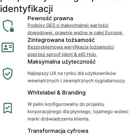
identyfikacji
Pewność prawna
Podpisy QES o maksymalnej wartości
dowodowej, prawnie ważne w całej Europie.
Zintegrowana tożsamość
Bezproblemowa weryfikacja tożsamości
poprzez sproof Ident & eID Hub.
Maksymalna użyteczność
Najlepszy UX na rynku dla użytkowników
wewnętrznych i zewnętrznych sygnatariuszy.
Whitelabel & Branding
W pełni konfigurowalny do projektu
korporacyjnego dla płynnego, lojalnego wobec
marki doświadczenia klienta.
Transformacja cyfrowa