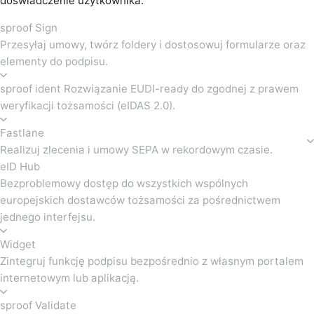
doświadczenie użytkownika.
sproof Sign
Przesyłaj umowy, twórz foldery i dostosowuj formularze oraz
elementy do podpisu.
sproof ident Rozwiązanie EUDI-ready do zgodnej z prawem
weryfikacji tożsamości (eIDAS 2.0).
Fastlane
Realizuj zlecenia i umowy SEPA w rekordowym czasie.
eID Hub
Bezproblemowy dostęp do wszystkich wspólnych
europejskich dostawców tożsamości za pośrednictwem
jednego interfejsu.
Widget
Zintegruj funkcję podpisu bezpośrednio z własnym portalem
internetowym lub aplikacją.
sproof Validate