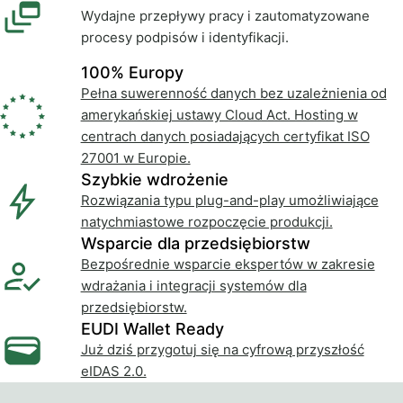
Wydajne przepływy pracy i zautomatyzowane
procesy podpisów i identyfikacji.
100% Europy
Pełna suwerenność danych bez uzależnienia od
amerykańskiej ustawy Cloud Act. Hosting w
centrach danych posiadających certyfikat ISO
27001 w Europie.
Szybkie wdrożenie
Rozwiązania typu plug-and-play umożliwiające
natychmiastowe rozpoczęcie produkcji.
Wsparcie dla przedsiębiorstw
Bezpośrednie wsparcie ekspertów w zakresie
wdrażania i integracji systemów dla
przedsiębiorstw.
EUDI Wallet Ready
Już dziś przygotuj się na cyfrową przyszłość
eIDAS 2.0.