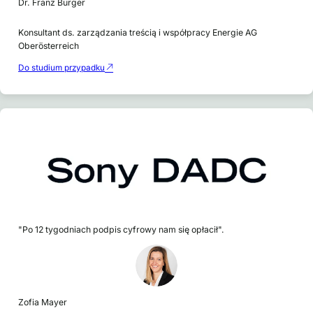
Dr. Franz Burger
Konsultant ds. zarządzania treścią i współpracy Energie AG
Oberösterreich
Do studium przypadku
"Po 12 tygodniach podpis cyfrowy nam się opłacił".
Zofia Mayer