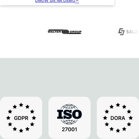
UMÓW SIĘ NA DEMO