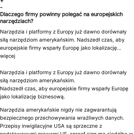
+
-
Dlaczego firmy powinny polegać na europejskich
narzędziach?
Narzędzia i platformy z Europy już dawno dorównały
siłą narzędziom amerykańskim. Nadszedł czas, aby
europejskie firmy wsparły Europę jako lokalizację…
więcej
Narzędzia i platformy z Europy już dawno dorównały
siłą narzędziom amerykańskim.
Nadszedł czas, aby europejskie firmy wsparły Europę
jako lokalizację biznesową.
Narzędzia amerykańskie nigdy nie zagwarantują
bezpiecznego przechowywania wrażliwych danych.
Przepisy inwigilacyjne USA są sprzeczne z
podstawowymi prawami UE. sproof sign ma siedzibę w