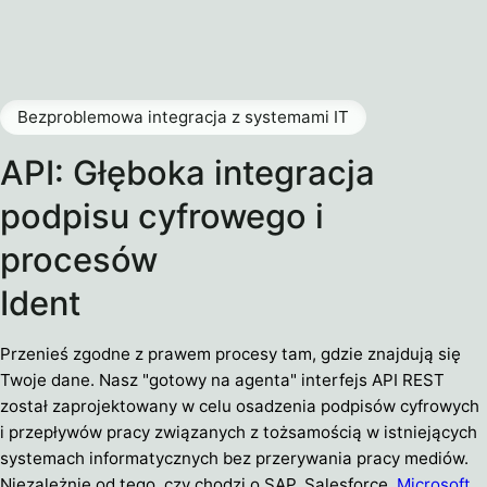
Bezproblemowa integracja z systemami IT
API: Głęboka integracja
podpisu cyfrowego i
procesów
Ident
Przenieś zgodne z prawem procesy tam, gdzie znajdują się
Twoje dane. Nasz "gotowy na agenta" interfejs API REST
został zaprojektowany w celu osadzenia podpisów cyfrowych
i przepływów pracy związanych z tożsamością w istniejących
systemach informatycznych bez przerywania pracy mediów.
Niezależnie od tego, czy chodzi o SAP, Salesforce,
Microsoft