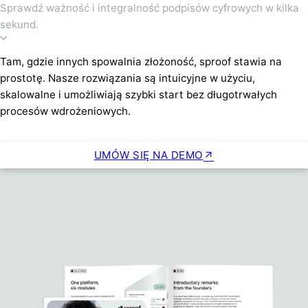
Sprawdź ważność i integralność podpisów cyfrowych w kilka
sekund.
Tam, gdzie innych spowalnia złożoność, sproof stawia na
prostotę. Nasze rozwiązania są intuicyjne w użyciu,
skalowalne i umożliwiają szybki start bez długotrwałych
procesów wdrożeniowych.
UMÓW SIĘ NA DEMO