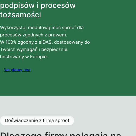
podpisów i procesów
tożsamości
Wykorzystaj modułową moc sproof dla
procesów zgodnych z prawem.
W 100% zgodny z eIDAS, dostosowany do
Twoich wymagań i bezpiecznie
hostowany w Europie.
Bezpłatny test
Doświadczenie z firmą sproof
Dlaczego firmy polegają na