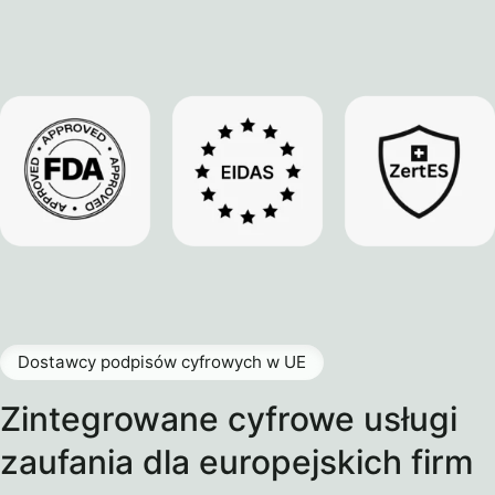
Dostawcy podpisów cyfrowych w UE
Zintegrowane cyfrowe usługi
zaufania dla europejskich firm