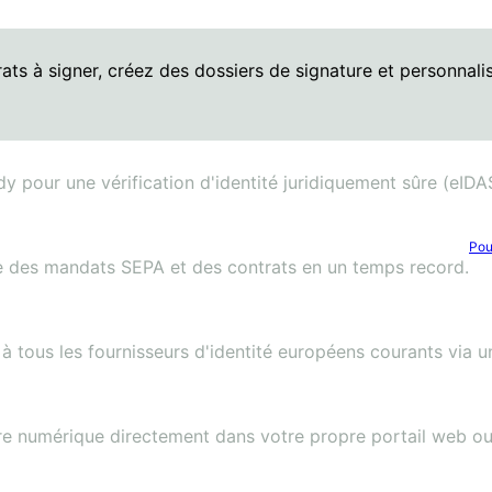
ats à signer, créez des dossiers de signature et personnali
dy pour une vérification d'identité juridiquement sûre (eIDA
Pou
re des mandats SEPA et des contrats en un temps record.
 à tous les fournisseurs d'identité européens courants via u
ure numérique directement dans votre propre portail web ou