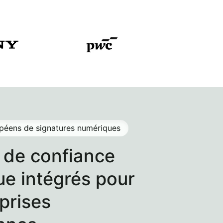
opéens de signatures numériques
 de confiance
e intégrés pour
eprises