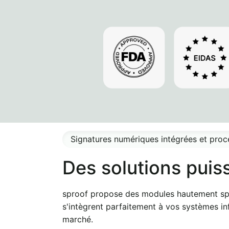
Signatures numériques intégrées et proce
Des solutions puiss
sproof propose des modules hautement spéci
s'intègrent parfaitement à vos systèmes inf
marché.