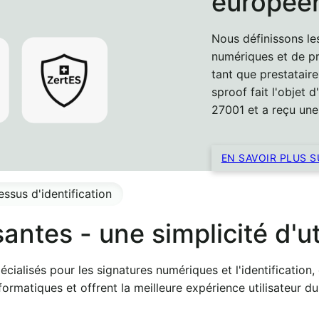
europée
Nous définissons le
numériques et de pr
tant que prestatair
sproof fait l'objet 
27001 et a reçu une 
EN SAVOIR PLUS 
ssus d'identification
antes - une simplicité d'u
alisés pour les signatures numériques et l'identification, 
ormatiques et offrent la meilleure expérience utilisateur du