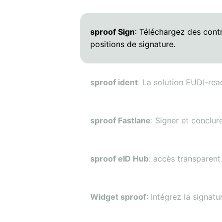
sproof Sign
: Téléchargez des contr
positions de signature.
sproof ident
: La solution EUDI-rea
sproof Fastlane
: Signer et conclu
sproof eID Hub
: accès transparent
Widget sproof
: Intégrez la signat