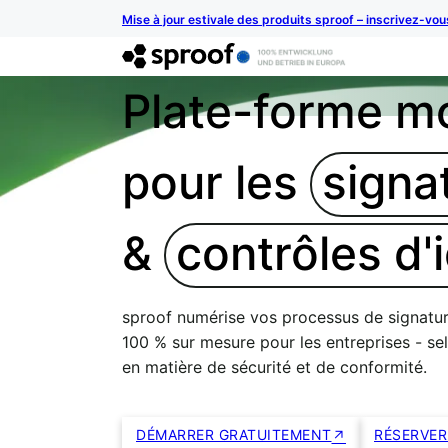
Mise à jour estivale des produits sproof – inscrivez-vo
Plate-forme m
pour les
signa
&
contrôles d'
sproof numérise vos processus de signature,
100 % sur mesure pour les entreprises - se
en matière de sécurité et de conformité.
DÉMARRER GRATUITEMENT
RÉSERVER