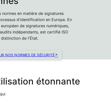
nnes
s normes en matière de signatures
ocessus d'identification en Europe. En
e européen de signatures numériques,
d'audits indépendants, est certifié ISO
distinction de l'État.
SUR NOS NORMES DE SÉCURITÉ
tilisation étonnante
qui