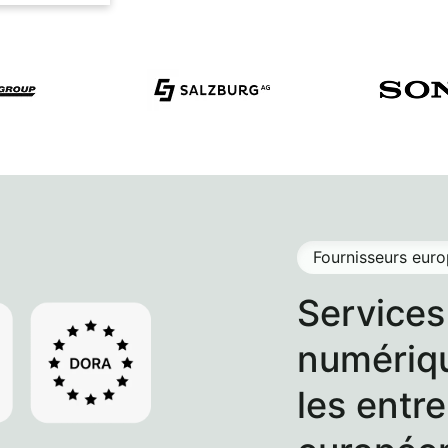
Fournisseurs eur
Services
numériqu
les entr