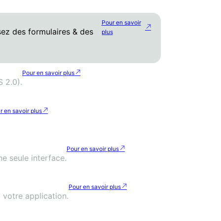
Pour en savoir
sez des formulaires & des
plus
Pour en savoir plus
S 2.0).
r en savoir plus
Pour en savoir plus
ne seule interface.
Pour en savoir plus
 votre application.