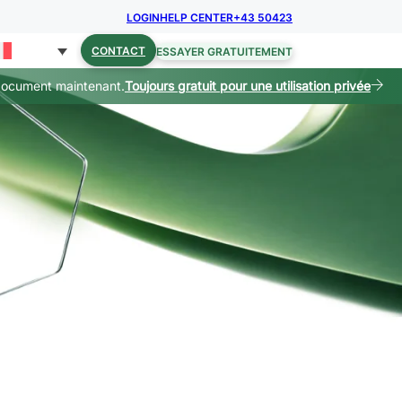
LOGIN
HELP CENTER
+43 50423
CONTACT
ESSAYER GRATUITEMENT
document maintenant.
Toujours gratuit pour une utilisation privée