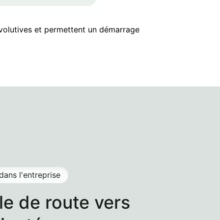
, évolutives et permettent un démarrage
dans l'entreprise
lle de route vers