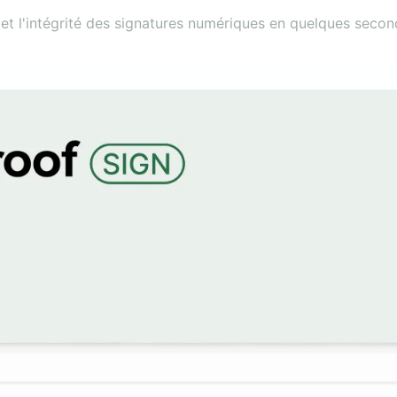
té et l'intégrité des signatures numériques en quelques secon