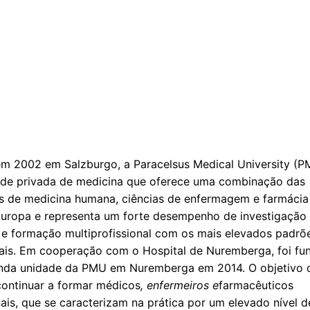
m 2002 em Salzburgo, a Paracelsus Medical University (
ade privada de medicina que oferece uma combinação das
s de medicina humana, ciências de enfermagem e farmácia
Europa e representa um forte desempenho de investigação
e formação multiprofissional com os mais elevados padrõ
nais. Em cooperação com o Hospital de Nuremberga, foi fu
nda unidade da PMU em Nuremberga em 2014. O objetivo
continuar a formar médicos
, enfermeiros e
farmacêuticos
ais, que se caracterizam na prática por um elevado nível d