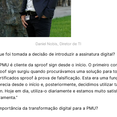
Daniel Nobis, Diretor de TI
e foi tomada a decisão de introduzir a assinatura digital?
PMU é cliente da sproof sign desde o início. O primeiro co
oof sign surgiu quando procurávamos uma solução para to
rtificados sproof à prova de falsificação. Esta era uma fu
recia desde o início e, posteriormente, decidimos utilizar
n. Hoje em dia, utiliza-o diariamente e estamos muito satis
ramenta.”
importância da transformação digital para a PMU?