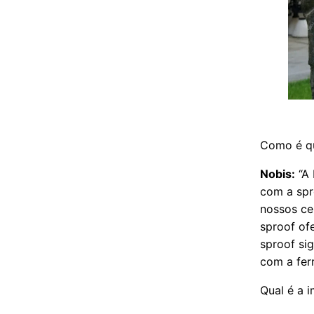
Como é qu
Nobis:
“A 
com a spr
nossos ce
sproof ofe
sproof sig
com a fer
Qual é a 