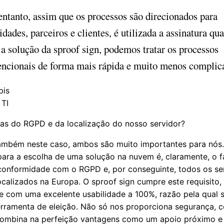
ntanto, assim que os processos são direcionados para
idades, parceiros e clientes, é utilizada a assinatura qua
 solução da sproof sign, podemos tratar os processos
encionais de forma mais rápida e muito menos complic
bis
 TI
as do RGPD e da localização do nosso servidor?
mbém neste caso, ambos são muito importantes para nós
 para a escolha de uma solução na nuvem é, claramente, o 
conformidade com o RGPD e, por conseguinte, todos os se
ocalizados na Europa. O sproof sign cumpre este requisito,
e com uma excelente usabilidade a 100%, razão pela qual 
erramenta de eleição. Não só nos proporciona segurança, 
ombina na perfeição vantagens como um apoio próximo e