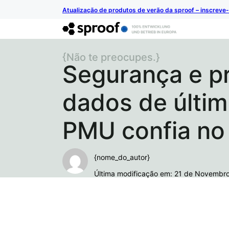
Atualização de produtos de verão da sproof – inscreve-
{Não te preocupes.}
Segurança e p
dados de últim
PMU confia no 
{nome_do_autor}
Última modificação em: 21 de Novembr