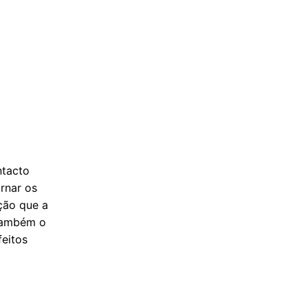
ntacto
rnar os
nção que a
 também o
feitos