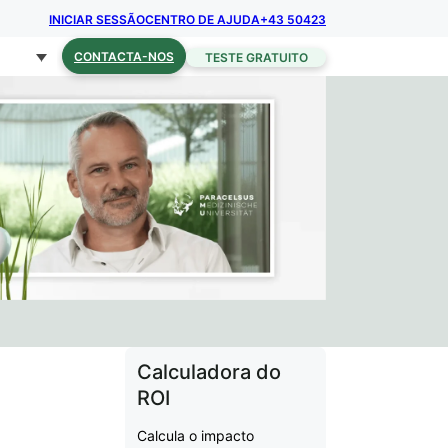
INICIAR SESSÃO
CENTRO DE AJUDA
+43 50423
CONTACTA-NOS
TESTE GRATUITO
Calculadora do
ROI
Calcula o impacto