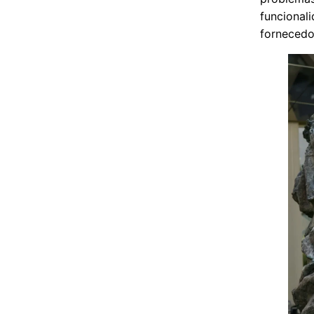
funcional
fornecedo