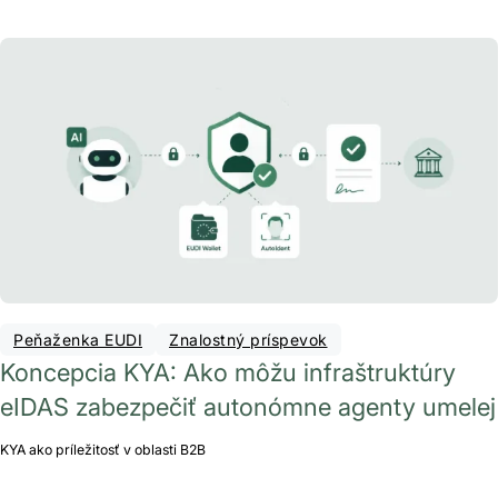
Peňaženka EUDI
Znalostný príspevok
Koncepcia KYA: Ako môžu infraštruktúry
eIDAS zabezpečiť autonómne agenty umelej
KYA ako príležitosť v oblasti B2B