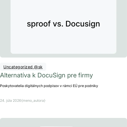
Uncategorized @sk
Alternatíva k DocuSign pre firmy
Poskytovatelia digitálnych podpisov v rámci EÚ pre podniky
24. júla 2026
{meno_autora}