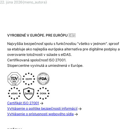
22. júna 2026
{meno_autora}
VYROBENÉ V EURÓPE. PRE EURÓPU 🇪🇺
Najvyššia bezpečnosť spolu s funkčnosťou "všetko v jednom". sproof
sa etabluje ako najlepšia európska alternatíva pre digitálne podpisy a
overovanie totožnosti v súlade s eIDAS.
Certifikovaná spoločnosť ISO 27001.
Stopercentne vyvinutá a umiestnená v Európe.
Certifikát ISO 27001
Vyhlásenie o politike bezpečnosti informácií
Vyhlásenie o prístupnosti webového sídla