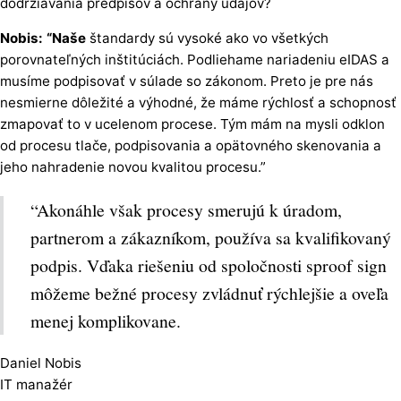
dodržiavania predpisov a ochrany údajov?
Nobis: “Naše
štandardy sú vysoké ako vo všetkých
porovnateľných inštitúciách. Podliehame nariadeniu eIDAS a
musíme podpisovať v súlade so zákonom. Preto je pre nás
nesmierne dôležité a výhodné, že máme rýchlosť a schopnosť
zmapovať to v ucelenom procese. Tým mám na mysli odklon
od procesu tlače, podpisovania a opätovného skenovania a
jeho nahradenie novou kvalitou procesu.”
“Akonáhle však procesy smerujú k úradom,
partnerom a zákazníkom, používa sa kvalifikovaný
podpis. Vďaka riešeniu od spoločnosti sproof sign
môžeme bežné procesy zvládnuť rýchlejšie a oveľa
menej komplikovane.
Daniel Nobis
IT manažér