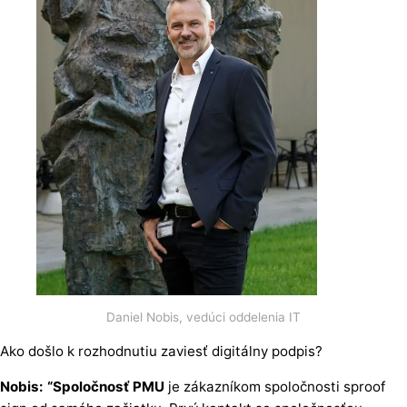
Daniel Nobis, vedúci oddelenia IT
Ako došlo k rozhodnutiu zaviesť digitálny podpis?
Nobis: “Spoločnosť PMU
je zákazníkom spoločnosti sproof