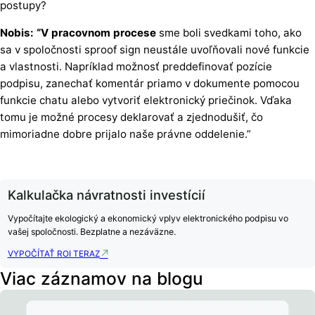
postupy?
Nobis: “V pracovnom procese
sme boli svedkami toho, ako
sa v spoločnosti sproof sign neustále uvoľňovali nové funkcie
a vlastnosti. Napríklad možnosť preddefinovať pozície
podpisu, zanechať komentár priamo v dokumente pomocou
funkcie chatu alebo vytvoriť elektronický priečinok. Vďaka
tomu je možné procesy deklarovať a zjednodušiť, čo
mimoriadne dobre prijalo naše právne oddelenie.”
Kalkulačka návratnosti investícií
Vypočítajte ekologický a ekonomický vplyv elektronického podpisu vo
vašej spoločnosti. Bezplatne a nezáväzne.
VYPOČÍTAŤ ROI TERAZ
Viac záznamov na blogu