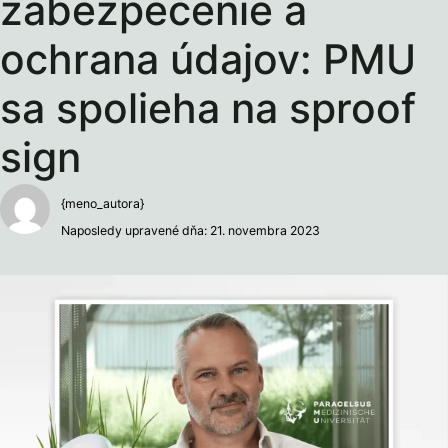
zabezpečenie a
ochrana údajov: PMU
sa spolieha na sproof
sign
{meno_autora}
Naposledy upravené dňa: 21. novembra 2023