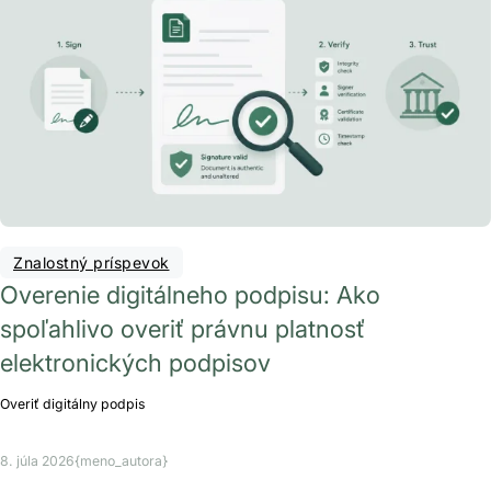
Znalostný príspevok
Overenie digitálneho podpisu: Ako
spoľahlivo overiť právnu platnosť
elektronických podpisov
Overiť digitálny podpis
8. júla 2026
{meno_autora}